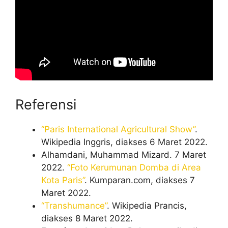
Referensi
“Paris International Agricultural Show”
.
Wikipedia Inggris, diakses 6 Maret 2022.
Alhamdani, Muhammad Mizard. 7 Maret
2022.
“Foto Kerumunan Domba di Area
Kota Paris”
. Kumparan.com, diakses 7
Maret 2022.
“Transhumance”
. Wikipedia Prancis,
diakses 8 Maret 2022.