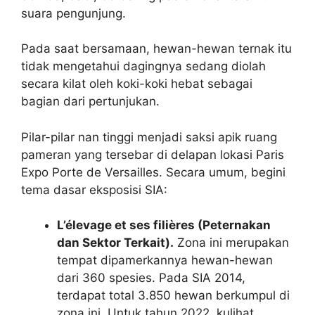
suara pengunjung.
Pada saat bersamaan, hewan-hewan ternak itu
tidak mengetahui dagingnya sedang diolah
secara kilat oleh koki-koki hebat sebagai
bagian dari pertunjukan.
Pilar-pilar nan tinggi menjadi saksi apik ruang
pameran yang tersebar di delapan lokasi Paris
Expo Porte de Versailles. Secara umum, begini
tema dasar eksposisi SIA:
L’élevage et ses filières (Peternakan
dan Sektor Terkait).
Zona ini merupakan
tempat dipamerkannya hewan-hewan
dari 360 spesies. Pada SIA 2014,
terdapat total 3.850 hewan berkumpul di
zona ini. Untuk tahun 2022, kulihat