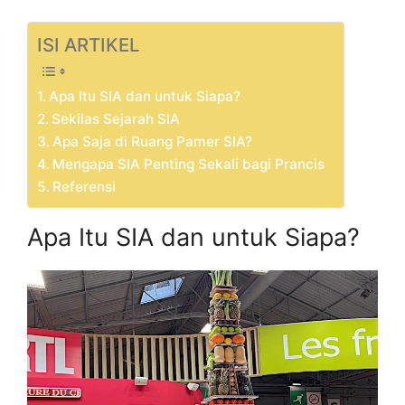
ISI ARTIKEL
Apa Itu SIA dan untuk Siapa?
Sekilas Sejarah SIA
Apa Saja di Ruang Pamer SIA?
Mengapa SIA Penting Sekali bagi Prancis
Referensi
Apa Itu SIA dan untuk Siapa?