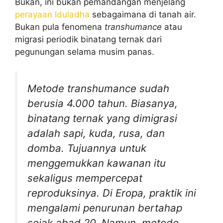
Bukan, ini bukan pemandangan menjelang
perayaan Iduladha
sebagaimana di tanah air.
Bukan pula fenomena
transhumance
atau
migrasi periodik binatang ternak dari
pegunungan selama musim panas.
Metode
transhumance
sudah
berusia 4.000 tahun. Biasanya,
binatang ternak yang dimigrasi
adalah sapi, kuda, rusa, dan
domba. Tujuannya untuk
menggemukkan kawanan itu
sekaligus mempercepat
reproduksinya. Di Eropa, praktik ini
mengalami penurunan bertahap
sejak abad 20. Namun, metode