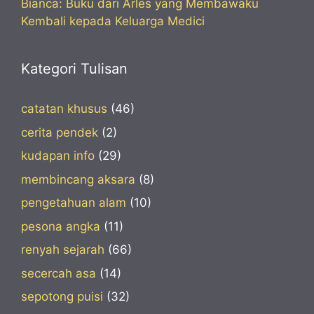
Bianca: Buku dari Arles yang Membawaku
Kembali kepada Keluarga Medici
Kategori Tulisan
catatan khusus
(46)
cerita pendek
(2)
kudapan info
(29)
membincang aksara
(8)
pengetahuan alam
(10)
pesona angka
(11)
renyah sejarah
(66)
secercah asa
(14)
sepotong puisi
(32)