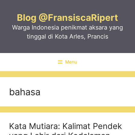
Skip
to
Blog @FransiscaRipert
content
Warga Indonesia penikmat aksara yang
tinggal di Kota Arles, Prancis
Menu
bahasa
Kata Mutiara: Kalimat Pendek