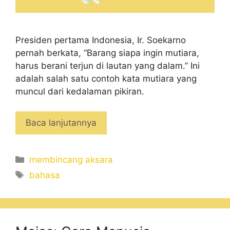
Presiden pertama Indonesia, Ir. Soekarno
pernah berkata, “Barang siapa ingin mutiara,
harus berani terjun di lautan yang dalam.” Ini
adalah salah satu contoh kata mutiara yang
muncul dari kedalaman pikiran.
Baca lanjutannya
Categories
membincang aksara
Tags
bahasa