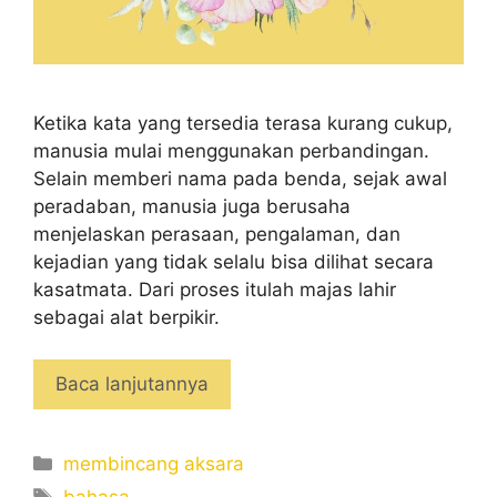
Ketika kata yang tersedia terasa kurang cukup,
manusia mulai menggunakan perbandingan.
Selain memberi nama pada benda, sejak awal
peradaban, manusia juga berusaha
menjelaskan perasaan, pengalaman, dan
kejadian yang tidak selalu bisa dilihat secara
kasatmata. Dari proses itulah majas lahir
sebagai alat berpikir.
Baca lanjutannya
Categories
membincang aksara
Tags