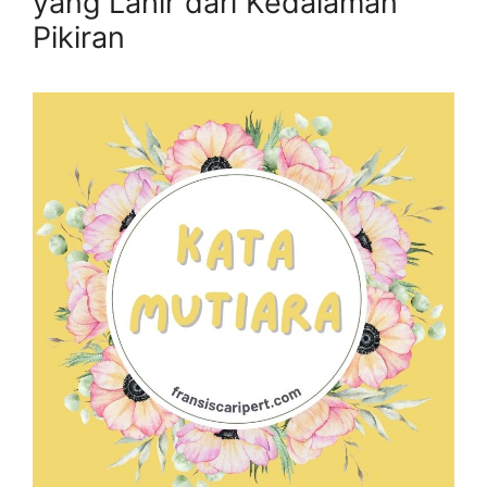
yang Lahir dari Kedalaman
Pikiran