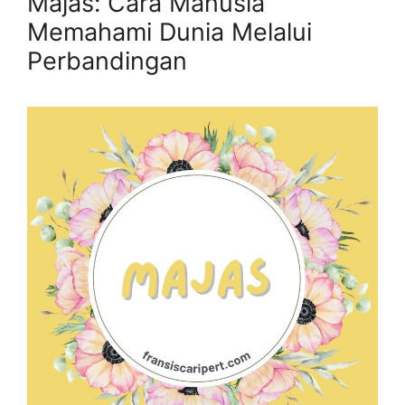
Majas: Cara Manusia
Memahami Dunia Melalui
Perbandingan