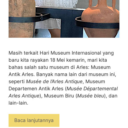
Masih terkait Hari Museum Internasional yang
baru kita rayakan 18 Mei kemarin, mari kita
bahas salah satu museum di Arles: Museum
Antik Arles. Banyak nama lain dari museum ini,
seperti
Musée de l’Arles Antique
, Museum
Departemen Antik Arles (
Musée Départemental
Arles Antique
), Museum Biru (
Musée bleu
), dan
lain-lain.
Baca lanjutannya