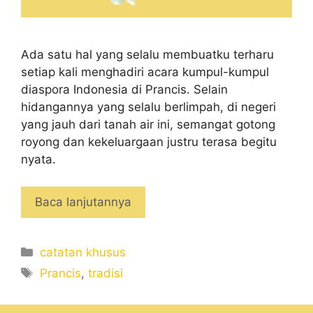
Ada satu hal yang selalu membuatku terharu
setiap kali menghadiri acara kumpul-kumpul
diaspora Indonesia di Prancis. Selain
hidangannya yang selalu berlimpah, di negeri
yang jauh dari tanah air ini, semangat gotong
royong dan kekeluargaan justru terasa begitu
nyata.
Baca lanjutannya
Categories
catatan khusus
Tags
Prancis
,
tradisi