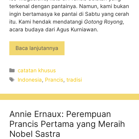
terkenal dengan pantainya. Namun, kami bukan
ingin bertamasya ke pantai di Sabtu yang cerah
itu. Kami hendak mendatangi
Gotong Royong
,
acara budaya dari Agus Kurniawan.
Baca lanjutannya
Categories
catatan khusus
Tags
Indonesia
,
Prancis
,
tradisi
Annie Ernaux: Perempuan
Prancis Pertama yang Meraih
Nobel Sastra