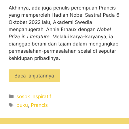
Akhirnya, ada juga penulis perempuan Prancis
yang memperoleh Hadiah Nobel Sastra! Pada 6
Oktober 2022 lalu, Akademi Swedia
menganugerahi Annie Ernaux dengan
Nobel
Prize in Literature
. Melalui karya-karyanya, ia
dianggap berani dan tajam dalam mengungkap
permasalahan-permasalahan sosial di seputar
kehidupan pribadinya.
Baca lanjutannya
Categories
sosok inspiratif
Tags
buku
,
Prancis