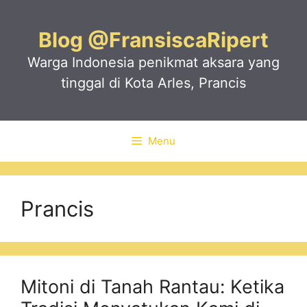
Skip
to
Blog @FransiscaRipert
content
Warga Indonesia penikmat aksara yang
tinggal di Kota Arles, Prancis
Menu
Prancis
Mitoni di Tanah Rantau: Ketika