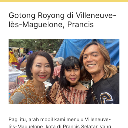
Gotong Royong di Villeneuve-
lès-Maguelone, Prancis
Pagi itu, arah mobil kami menuju Villeneuve-
lès-Maguelone, kota di Prancis Selatan yang