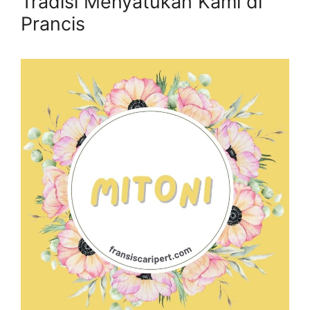
Tradisi Menyatukan Kami di
Prancis