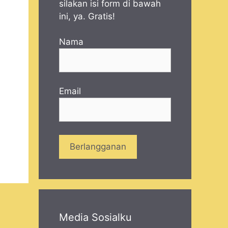
silakan isi form di bawah
ini, ya. Gratis!
Nama
.
Email
Media Sosialku