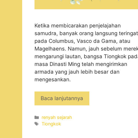
Ketika membicarakan penjelajahan
samudra, banyak orang langsung teringat
pada Columbus, Vasco da Gama, atau
Magelhaens. Namun, jauh sebelum mere
mengarungi lautan, bangsa Tiongkok pad
masa Dinasti Ming telah mengirimkan
armada yang jauh lebih besar dan
mengesankan.
Baca lanjutannya
Categories
renyah sejarah
Tags
Tiongkok