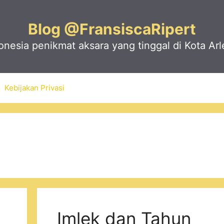
Blog @FransiscaRipert
nesia penikmat aksara yang tinggal di Kota Arl
Kebijakan Privasi
Imlek dan Tahun