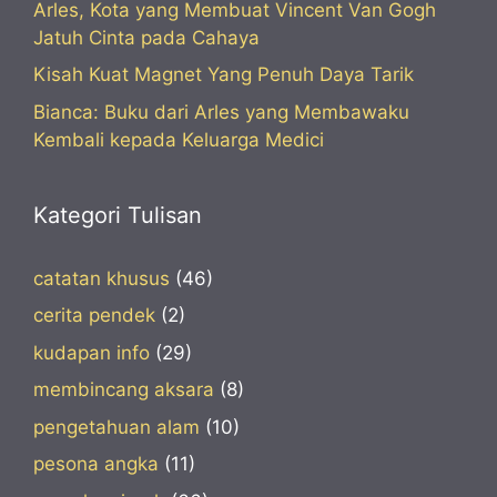
Arles, Kota yang Membuat Vincent Van Gogh
Jatuh Cinta pada Cahaya
Kisah Kuat Magnet Yang Penuh Daya Tarik
Bianca: Buku dari Arles yang Membawaku
Kembali kepada Keluarga Medici
Kategori Tulisan
catatan khusus
(46)
cerita pendek
(2)
kudapan info
(29)
membincang aksara
(8)
pengetahuan alam
(10)
pesona angka
(11)