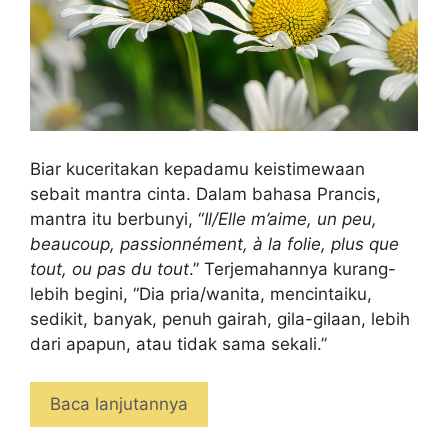
Biar kuceritakan kepadamu keistimewaan
sebait mantra cinta. Dalam bahasa Prancis,
mantra itu berbunyi, “
Il/Elle m’aime, un peu,
beaucoup, passionnément, à la folie, plus que
tout, ou pas du tout
.” Terjemahannya kurang-
lebih begini, “Dia pria/wanita, mencintaiku,
sedikit, banyak, penuh gairah, gila-gilaan, lebih
dari apapun, atau tidak sama sekali.”
Baca lanjutannya