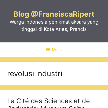
Skip
to
Blog @FransiscaRipert
content
Warga Indonesia penikmat aksara yang
tinggal di Kota Arles, Prancis
Menu
revolusi industri
La Cité des Sciences et de