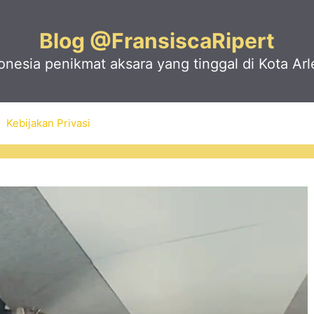
Blog @FransiscaRipert
nesia penikmat aksara yang tinggal di Kota Arl
Kebijakan Privasi