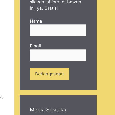
silakan isi form di bawah
ini, ya. Gratis!
Nama
Email
i.
Media Sosialku