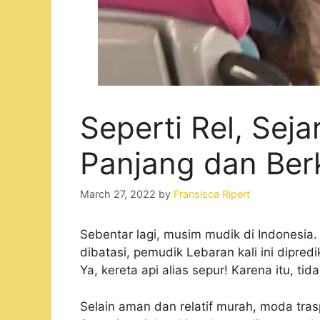
Seperti Rel, Sej
Panjang dan Ber
March 27, 2022
by
Fransisca Ripert
Sebentar lagi, musim mudik di Indonesia.
dibatasi, pemudik Lebaran kali ini dipre
Ya, kereta api alias sepur! Karena itu, ti
Selain aman dan relatif murah, moda tra