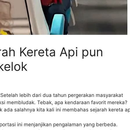
arah Kereta Api pun
kelok
 Setelah lebih dari dua tahun pergerakan masyarakat
diksi membludak. Tebak, apa kendaraan favorit mereka?
dak ada salahnya kita kali ini membahas sejarah kereta ap
sportasi ini menjanjikan pengalaman yang berbeda.