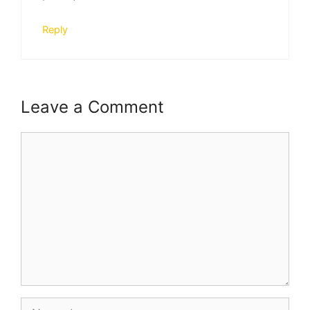
Reply
Leave a Comment
Comment
Name