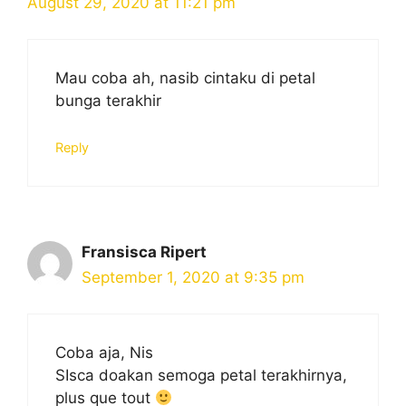
August 29, 2020 at 11:21 pm
Mau coba ah, nasib cintaku di petal
bunga terakhir
Reply
Fransisca Ripert
September 1, 2020 at 9:35 pm
Coba aja, Nis
SIsca doakan semoga petal terakhirnya,
plus que tout