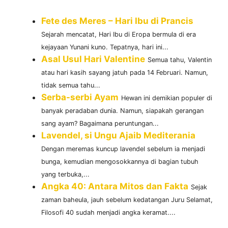
Fete des Meres – Hari Ibu di Prancis
Sejarah mencatat, Hari Ibu di Eropa bermula di era
kejayaan Yunani kuno. Tepatnya, hari ini...
Asal Usul Hari Valentine
Semua tahu, Valentin
atau hari kasih sayang jatuh pada 14 Februari. Namun,
tidak semua tahu...
Serba-serbi Ayam
Hewan ini demikian populer di
banyak peradaban dunia. Namun, siapakah gerangan
sang ayam? Bagaimana peruntungan...
Lavendel, si Ungu Ajaib Mediterania
Dengan meremas kuncup lavendel sebelum ia menjadi
bunga, kemudian mengosokkannya di bagian tubuh
yang terbuka,...
Angka 40: Antara Mitos dan Fakta
Sejak
zaman baheula, jauh sebelum kedatangan Juru Selamat,
Filosofi 40 sudah menjadi angka keramat....