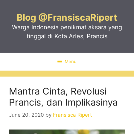
Skip
to
Blog @FransiscaRipert
content
Warga Indonesia penikmat aksara yang
tinggal di Kota Arles, Prancis
Menu
Mantra Cinta, Revolusi
Prancis, dan Implikasinya
June 20, 2020
by
Fransisca Ripert