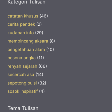
Kategori Tulisan
catatan khusus
(46)
cerita pendek
(2)
kudapan info
(29)
membincang aksara
(8)
pengetahuan alam
(10)
pesona angka
(11)
renyah sejarah
(66)
secercah asa
(14)
sepotong puisi
(32)
sosok inspiratif
(4)
Tema Tulisan