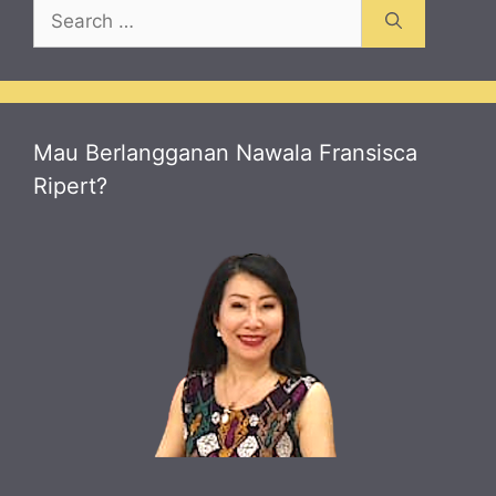
Search
for:
Mau Berlangganan Nawala Fransisca
Ripert?