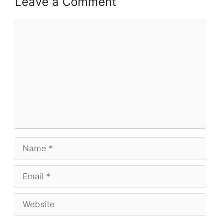
Leave a Comment
Comment
Name
Email
Website