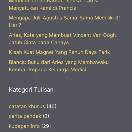
Mitoni di Tanah Rantau: Ketika Tradisi
Menyatukan Kami di Prancis
Mengapa Juli-Agustus Sama-Sama Memiliki 31
Hari?
Arles, Kota yang Membuat Vincent Van Gogh
Jatuh Cinta pada Cahaya
Kisah Kuat Magnet Yang Penuh Daya Tarik
Bianca: Buku dari Arles yang Membawaku
Kembali kepada Keluarga Medici
Kategori Tulisan
catatan khusus
(46)
cerita pendek
(2)
kudapan info
(29)