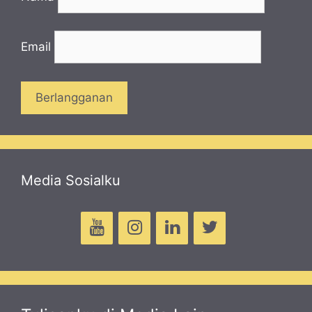
Email
Media Sosialku