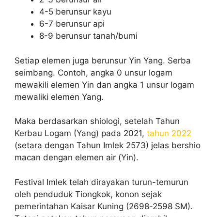
4-5 berunsur kayu
6-7 berunsur api
8-9 berunsur tanah/bumi
Setiap elemen juga berunsur Yin Yang. Serba
seimbang. Contoh, angka 0 unsur logam
mewakili elemen Yin dan angka 1 unsur logam
mewaliki elemen Yang.
Maka berdasarkan shiologi, setelah Tahun
Kerbau Logam (Yang) pada 2021,
tahun 2022
(setara dengan Tahun Imlek 2573) jelas bershio
macan dengan elemen air (Yin).
Festival Imlek telah dirayakan turun-temurun
oleh penduduk Tiongkok, konon sejak
pemerintahan Kaisar Kuning (2698-2598 SM).