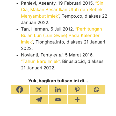
Pahlevi, Aseanty. 19 Februari 2015.
“Sin
Cia, Makan Besar Ikan Utuh dan Bebek
Menyambut Imlek”
, Tempo.co, diakses 22
Januari 2022.
Tan, Herman. 5 Juli 2012.
“Perhitungan
Bulan Lun (Lun Gwee) Pada Kalender
Imlek”
, Tionghoa.info, diakses 21 Januari
2022.
Novianti, Fenty
et al
. 5 Maret 2016.
“Tahun Baru Imlek”
, Binus.ac.id, diakses
21 Januari 2022.
Yuk, bagikan tulisan ini di...