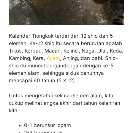
Kalender Tiongkok terdiri dari 12 shio dan 5
elemen. Ke-12 shio itu secara berurutan adalah
Tikus, Kerbau, Macan, Kelinci, Naga, Ular, Kuda,
Kambing, Kera,
Ayam
, Anjing, dan babi. Shio-
shio itu muncul bergandengan dengan ke-5
elemen alam, sehingga siklus penuhnya
mencapai 60 tahun (5 x 12).
Untuk mengetahui kelima elemen alam, kita
cukup melihat angka akhir dari tahun kelahiran
kita.
0-1 berunsur logam
2-3 berunsur air