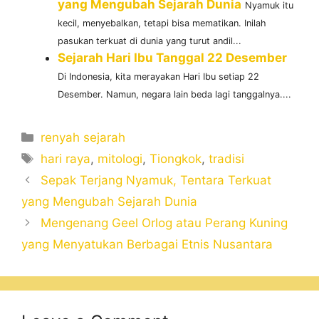
yang Mengubah Sejarah Dunia
Nyamuk itu
kecil, menyebalkan, tetapi bisa mematikan. Inilah
pasukan terkuat di dunia yang turut andil...
Sejarah Hari Ibu Tanggal 22 Desember
Di Indonesia, kita merayakan Hari Ibu setiap 22
Desember. Namun, negara lain beda lagi tanggalnya....
Categories
renyah sejarah
Tags
hari raya
,
mitologi
,
Tiongkok
,
tradisi
Sepak Terjang Nyamuk, Tentara Terkuat
yang Mengubah Sejarah Dunia
Mengenang Geel Orlog atau Perang Kuning
yang Menyatukan Berbagai Etnis Nusantara