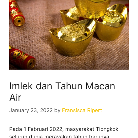
Imlek dan Tahun Macan
Air
January 23, 2022
by
Fransisca Ripert
Pada 1 Februari 2022, masyarakat Tiongkok
seluruh dunia merayakan tahun barunya.