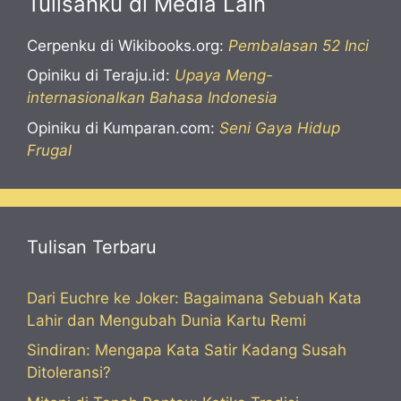
Tulisanku di Media Lain
Cerpenku di Wikibooks.org:
Pembalasan 52 Inci
Opiniku di Teraju.id:
Upaya Meng-
internasionalkan Bahasa Indonesia
Opiniku di Kumparan.com:
Seni Gaya Hidup
Frugal
Tulisan Terbaru
Dari Euchre ke Joker: Bagaimana Sebuah Kata
Lahir dan Mengubah Dunia Kartu Remi
Sindiran: Mengapa Kata Satir Kadang Susah
Ditoleransi?