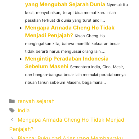
yang Mengubah Sejarah Dunia
Nyamuk itu
kecil, menyebalkan, tetapi bisa mematikan. Inilah
pasukan terkuat di dunia yang turut andil...
Mengapa Armada Cheng Ho Tidak
Menjadi Penjajah?
Kisah Cheng Ho
mengingatkan kita, bahwa memiliki kekuatan besar
tidak berarti harus menguasai orang lain....
Mengintip Peradaban Indonesia
Sebelum Masehi
Sementara India, Cina, Mesir,
dan bangsa-bangsa besar lain memulai peradabannya
ribuan tahun sebelum Masehi, bagaimana...
Categories
renyah sejarah
Tags
India
Mengapa Armada Cheng Ho Tidak Menjadi
Penjajah?
Bianca: Buku dari Arles yang Membawaku