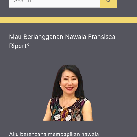
for:
Mau Berlangganan Nawala Fransisca
Ripert?
Aku berencana membagikan nawala