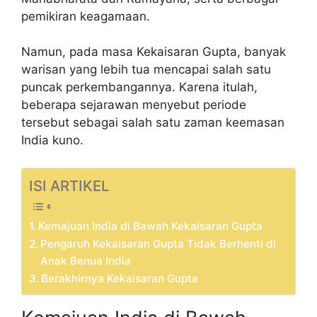
pemikiran keagamaan.
Namun, pada masa Kekaisaran Gupta, banyak
warisan yang lebih tua mencapai salah satu
puncak perkembangannya. Karena itulah,
beberapa sejarawan menyebut periode
tersebut sebagai salah satu zaman keemasan
India kuno.
ISI ARTIKEL
Kemajuan India di Bawah Kekaisaran Gupta
Pengaruh Kekaisaran Gupta Tidak Berhenti di
Anak Benua India
Berakhirnya Kekaisaran Gupta