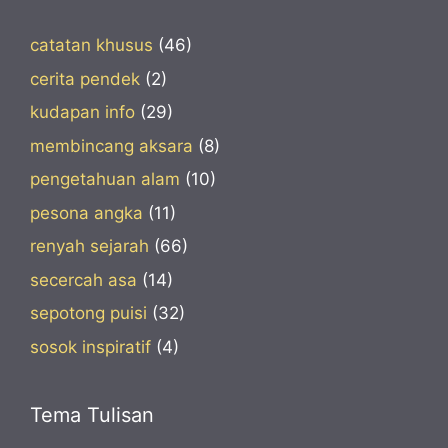
catatan khusus
(46)
cerita pendek
(2)
kudapan info
(29)
membincang aksara
(8)
pengetahuan alam
(10)
pesona angka
(11)
renyah sejarah
(66)
secercah asa
(14)
sepotong puisi
(32)
sosok inspiratif
(4)
Tema Tulisan