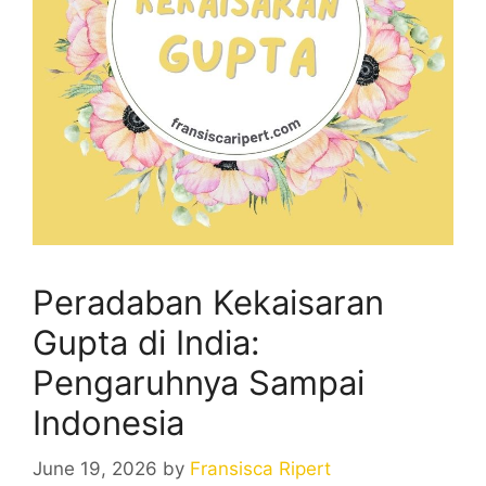
Peradaban Kekaisaran
Gupta di India:
Pengaruhnya Sampai
Indonesia
June 19, 2026
by
Fransisca Ripert