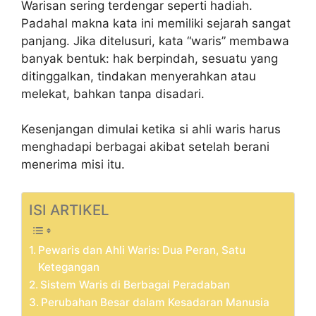
Warisan sering terdengar seperti hadiah.
Padahal makna kata ini memiliki sejarah sangat
panjang. Jika ditelusuri, kata “waris” membawa
banyak bentuk: hak berpindah, sesuatu yang
ditinggalkan, tindakan menyerahkan atau
melekat, bahkan tanpa disadari.
Kesenjangan dimulai ketika si ahli waris harus
menghadapi berbagai akibat setelah berani
menerima misi itu.
ISI ARTIKEL
Pewaris dan Ahli Waris: Dua Peran, Satu
Ketegangan
Sistem Waris di Berbagai Peradaban
Perubahan Besar dalam Kesadaran Manusia