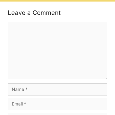
Leave a Comment
Comment
Name
Email