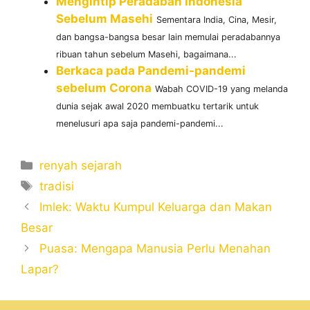
Mengintip Peradaban Indonesia
Sebelum Masehi
Sementara India, Cina, Mesir,
dan bangsa-bangsa besar lain memulai peradabannya
ribuan tahun sebelum Masehi, bagaimana...
Berkaca pada Pandemi-pandemi
sebelum Corona
Wabah COVID-19 yang melanda
dunia sejak awal 2020 membuatku tertarik untuk
menelusuri apa saja pandemi-pandemi...
Categories
renyah sejarah
Tags
tradisi
Imlek: Waktu Kumpul Keluarga dan Makan
Besar
Puasa: Mengapa Manusia Perlu Menahan
Lapar?