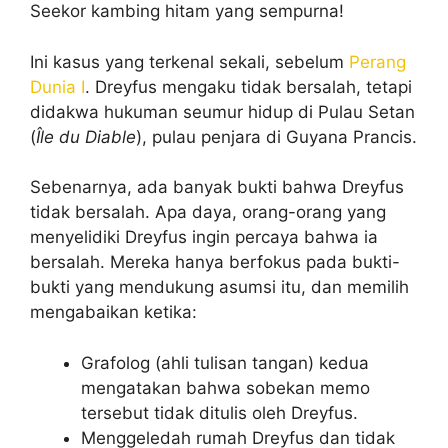
Seekor kambing hitam yang sempurna!
Ini kasus yang terkenal sekali, sebelum
Perang
Dunia I
. Dreyfus mengaku tidak bersalah, tetapi
didakwa hukuman seumur hidup di Pulau Setan
(
Île du Diable
), pulau penjara di Guyana Prancis.
Sebenarnya, ada banyak bukti bahwa Dreyfus
tidak bersalah. Apa daya, orang-orang yang
menyelidiki Dreyfus ingin percaya bahwa ia
bersalah. Mereka hanya berfokus pada bukti-
bukti yang mendukung asumsi itu, dan memilih
mengabaikan ketika:
Grafolog (ahli tulisan tangan) kedua
mengatakan bahwa sobekan memo
tersebut tidak ditulis oleh Dreyfus.
Menggeledah rumah Dreyfus dan tidak