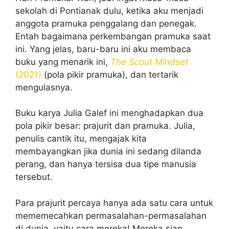
sekolah di Pontianak dulu, ketika aku menjadi
anggota pramuka penggalang dan penegak.
Entah bagaimana perkembangan pramuka saat
ini. Yang jelas, baru-baru ini aku membaca
buku yang menarik ini,
The Scout Mindset
(2021)
(pola pikir pramuka), dan tertarik
mengulasnya.
Buku karya Julia Galef ini menghadapkan dua
pola pikir besar: prajurit dan pramuka. Julia,
penulis cantik itu, mengajak kita
membayangkan jika dunia ini sedang dilanda
perang, dan hanya tersisa dua tipe manusia
tersebut.
Para prajurit percaya hanya ada satu cara untuk
mememecahkan permasalahan-permasalahan
di dunia, yaitu cara mereka! Mereka siap