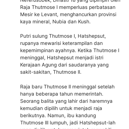
Raja Thutmose I memperluas perbatasan
Mesir ke Levant, menghancurkan provinsi
kaya mineral, Nubia dan Kush.
Putri sulung Thutmose I, Hatshepsut,
rupanya mewarisi keterampilan dan
kepemimpinan ayahnya. Ketika Thutmose I
meninggal, Hatshepsut menjadi istri
Kerajaan Agung dari saudaranya yang
sakit-sakitan, Thutmose II.
Raja baru Thutmose II meninggal setelah
hanya beberapa tahun memerintah.
Seorang balita yang lahir dari haremnya
kemudian dipilih untuk menjadi raja
berikutnya. Namun, ibu kandung
Thutmose III lumpuh, jadi Hatshepsut-lah