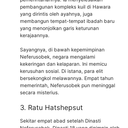
pembangunan kompleks kuil di Hawara
yang dirintis oleh ayahnya, juga
membangun tempat-tempat ibadah baru
yang menonjolkan garis keturunan
kerajaannya.
Sayangnya, di bawah kepemimpinan
Neferusobek, negara mengalami
kekeringan dan kelaparan. Ini memicu
kerusuhan sosial. Di istana, para elit
bersekongkol melawannya. Empat tahun
memerintah, Neferusobek pun meninggal
secara misterius.
3. Ratu Hatshepsut
Sekitar empat abad setelah Dinasti
Neferusobek, Dinasti 18 yang dipimpin oleh