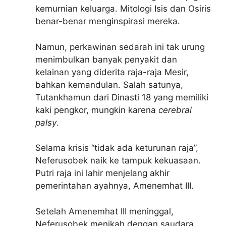
kemurnian keluarga. Mitologi Isis dan Osiris
benar-benar menginspirasi mereka.
Namun, perkawinan sedarah ini tak urung
menimbulkan banyak penyakit dan
kelainan yang diderita raja-raja Mesir,
bahkan kemandulan. Salah satunya,
Tutankhamun dari Dinasti 18 yang memiliki
kaki pengkor, mungkin karena
cerebral
palsy
.
Selama krisis “tidak ada keturunan raja”,
Neferusobek naik ke tampuk kekuasaan.
Putri raja ini lahir menjelang akhir
pemerintahan ayahnya, Amenemhat III.
Setelah Amenemhat III meninggal,
Neferusobek menikah dengan saudara