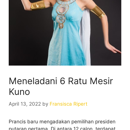
Meneladani 6 Ratu Mesir
Kuno
April 13, 2022
by
Fransisca Ripert
Prancis baru mengadakan pemilihan presiden
putaran pertama. Di antara 12 calon, terdapat