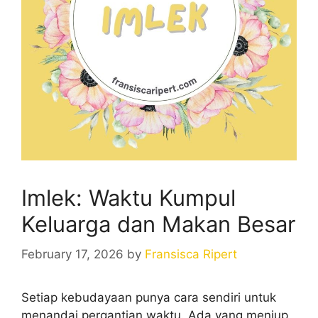
Imlek: Waktu Kumpul
Keluarga dan Makan Besar
February 17, 2026
by
Fransisca Ripert
Setiap kebudayaan punya cara sendiri untuk
menandai pergantian waktu. Ada yang meniup