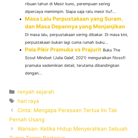
ribuan tahun di Mesir kuno, perempuan sering
dipercaya memimpin. Siapa saja ratu mesir itu?...
Masa Lalu Perpustakaan yang Suram,
dan Masa Depannya yang Menjanjikan
Di masa lalu, perpustakaan sering dibakar. Di masa kini,
perpustakaan bukan lagi cuma rumah buku...
Pola Pikir Pramuka vs Prajurit
Buku The
Scout Mindset (Julia Galef, 2021) menguraikan filosofi
pramuka sedemikian detail, terutama dibandingkan
dengan...
Categories
renyah sejarah
Tags
hari raya
Cinta: Mengapa Perasaan Tertua Ini Tak
Pernah Usang
Warisan: Ketika Hidup Menyerahkan Sebuah