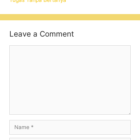
Tugas Tanpa Bertanya
Leave a Comment
Comment
Name