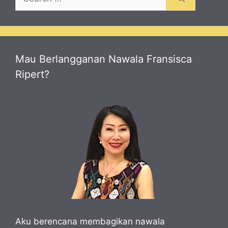
for:
Mau Berlangganan Nawala Fransisca
Ripert?
Aku berencana membagikan nawala