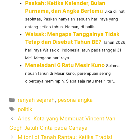
Paskah: Ketika Kalender, Bulan
Purnama, dan Angka Bertemu
Jika dilihat
sepintas, Paskah hanyalah sebuah hari raya yang
datang setiap tahun. Namun, di balik...
Waisak: Mengapa Tanggalnya Tidak
Tetap dan Disebut Tahun BE?
Tahun 2026,
hari raya Waisak di Indonesia jatuh pada tanggal 31
Mei. Mengapa hari raya...
Meneladani 6 Ratu Mesir Kuno
Selama
ribuan tahun di Mesir kuno, perempuan sering
dipercaya memimpin. Siapa saja ratu mesir itu?...
Categories
renyah sejarah
,
pesona angka
Tags
politik
Arles, Kota yang Membuat Vincent Van
Gogh Jatuh Cinta pada Cahaya
Mitoni di Tanah Rantau: Ketika Tradisi