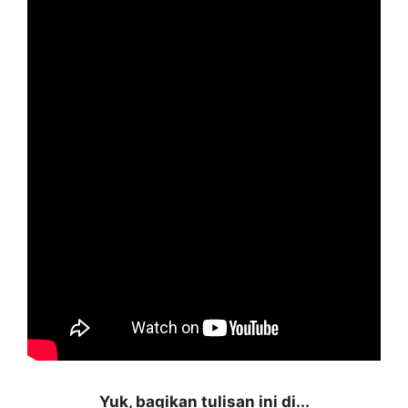
Yuk, bagikan tulisan ini di...