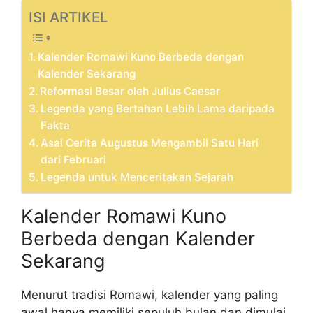
ISI ARTIKEL
Kalender Romawi Kuno Berbeda dengan
Kalender Sekarang
Reformasi Besar oleh Julius Caesar
Legenda yang Bertahan Lebih Lama daripada
Fakta
Asal Cerita Augustus Mengambil Satu Hari
dari Februari
Legenda untuk Menceritakan Sejarah
Kalender Romawi Kuno
Berbeda dengan Kalender
Sekarang
Menurut tradisi Romawi, kalender yang paling
awal hanya memiliki sepuluh bulan dan dimulai