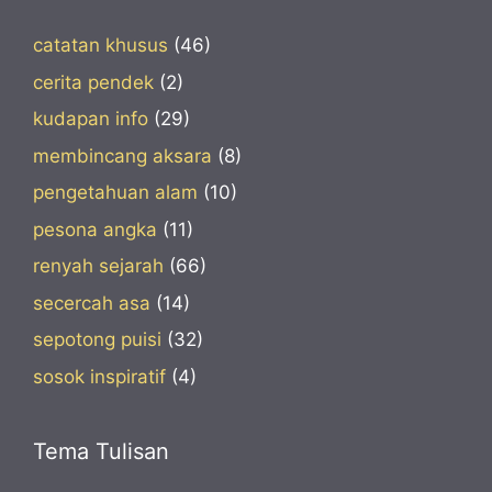
catatan khusus
(46)
cerita pendek
(2)
kudapan info
(29)
membincang aksara
(8)
pengetahuan alam
(10)
pesona angka
(11)
renyah sejarah
(66)
secercah asa
(14)
sepotong puisi
(32)
sosok inspiratif
(4)
Tema Tulisan