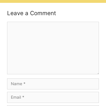
Leave a Comment
Comment
Name
Email