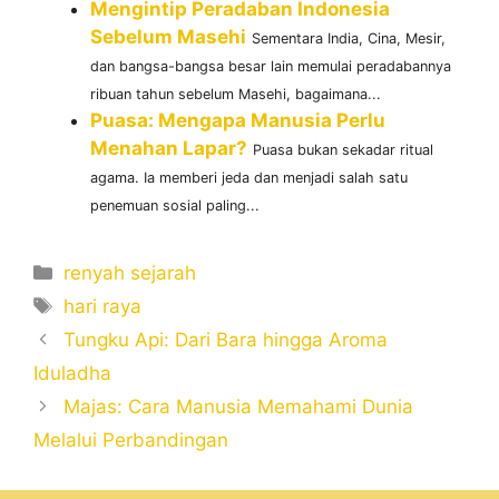
Mengintip Peradaban Indonesia
Sebelum Masehi
Sementara India, Cina, Mesir,
dan bangsa-bangsa besar lain memulai peradabannya
ribuan tahun sebelum Masehi, bagaimana...
Puasa: Mengapa Manusia Perlu
Menahan Lapar?
Puasa bukan sekadar ritual
agama. Ia memberi jeda dan menjadi salah satu
penemuan sosial paling...
Categories
renyah sejarah
Tags
hari raya
Tungku Api: Dari Bara hingga Aroma
Iduladha
Majas: Cara Manusia Memahami Dunia
Melalui Perbandingan