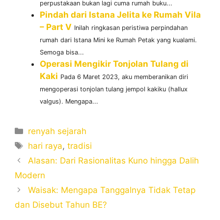
perpustakaan bukan lagi cuma rumah buku...
Pindah dari Istana Jelita ke Rumah Vila
– Part V
Inilah ringkasan peristiwa perpindahan
rumah dari Istana Mini ke Rumah Petak yang kualami.
Semoga bisa...
Operasi Mengikir Tonjolan Tulang di
Kaki
Pada 6 Maret 2023, aku memberanikan diri
mengoperasi tonjolan tulang jempol kakiku (hallux
valgus). Mengapa...
Categories
renyah sejarah
Tags
hari raya
,
tradisi
Alasan: Dari Rasionalitas Kuno hingga Dalih
Modern
Waisak: Mengapa Tanggalnya Tidak Tetap
dan Disebut Tahun BE?