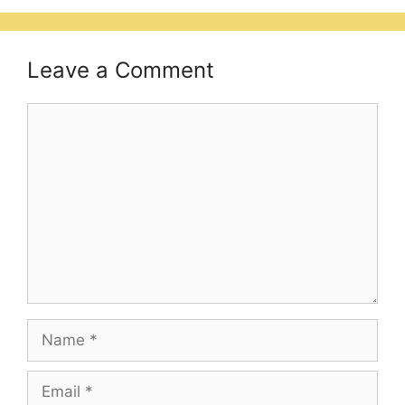
Leave a Comment
Comment
Name
Email