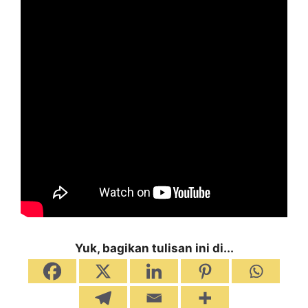
Yuk, bagikan tulisan ini di...