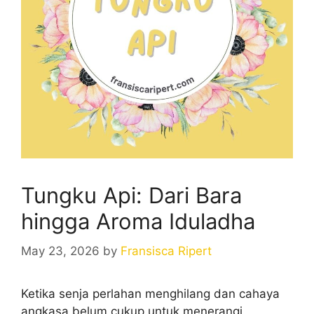
Tungku Api: Dari Bara
hingga Aroma Iduladha
May 23, 2026
by
Fransisca Ripert
Ketika senja perlahan menghilang dan cahaya
angkasa belum cukup untuk menerangi