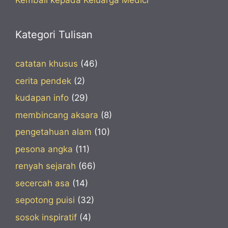
Kembali kepada Keluarga Medici
Kategori Tulisan
catatan khusus
(46)
cerita pendek
(2)
kudapan info
(29)
membincang aksara
(8)
pengetahuan alam
(10)
pesona angka
(11)
renyah sejarah
(66)
secercah asa
(14)
sepotong puisi
(32)
sosok inspiratif
(4)