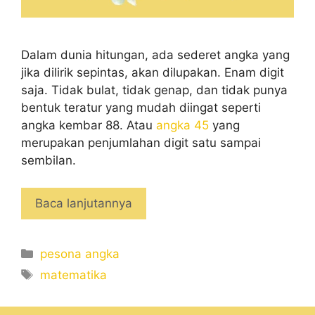
Dalam dunia hitungan, ada sederet angka yang
jika dilirik sepintas, akan dilupakan. Enam digit
saja. Tidak bulat, tidak genap, dan tidak punya
bentuk teratur yang mudah diingat seperti
angka kembar 88. Atau
angka 45
yang
merupakan penjumlahan digit satu sampai
sembilan.
Baca lanjutannya
Categories
pesona angka
Tags
matematika