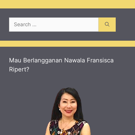
Search
for:
Mau Berlangganan Nawala Fransisca
Ripert?