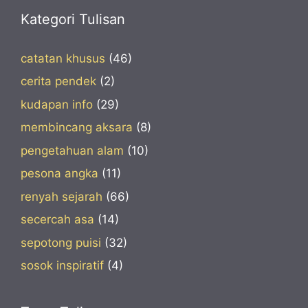
Kategori Tulisan
catatan khusus
(46)
cerita pendek
(2)
kudapan info
(29)
membincang aksara
(8)
pengetahuan alam
(10)
pesona angka
(11)
renyah sejarah
(66)
secercah asa
(14)
sepotong puisi
(32)
sosok inspiratif
(4)