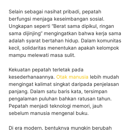
Selain sebagai nasihat pribadi, pepatah
berfungsi menjaga keseimbangan sosial.
Ungkapan seperti “Berat sama dipikul, ringan
sama dijinjing” mengingatkan bahwa kerja sama
adalah syarat bertahan hidup. Dalam komunitas
kecil, solidaritas menentukan apakah kelompok
mampu melewati masa sulit.
Kekuatan pepatah terletak pada
kesederhanaannya.
Otak manusia
lebih mudah
mengingat kalimat singkat daripada penjelasan
panjang. Dalam satu baris kata, tersimpan
pengalaman puluhan bahkan ratusan tahun.
Pepatah menjadi teknologi memori, jauh
sebelum manusia mengenal buku.
Di era modern, bentuknya mungkin berubah