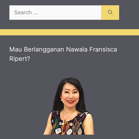
Search
for:
Mau Berlangganan Nawala Fransisca
Ripert?