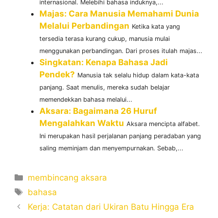
internasional. Melebihi bahasa induknya,...
Majas: Cara Manusia Memahami Dunia
Melalui Perbandingan
Ketika kata yang
tersedia terasa kurang cukup, manusia mulai
menggunakan perbandingan. Dari proses itulah majas...
Singkatan: Kenapa Bahasa Jadi
Pendek?
Manusia tak selalu hidup dalam kata-kata
panjang. Saat menulis, mereka sudah belajar
memendekkan bahasa melalui...
Aksara: Bagaimana 26 Huruf
Mengalahkan Waktu
Aksara mencipta alfabet.
Ini merupakan hasil perjalanan panjang peradaban yang
saling meminjam dan menyempurnakan. Sebab,...
Categories
membincang aksara
Tags
bahasa
Kerja: Catatan dari Ukiran Batu Hingga Era