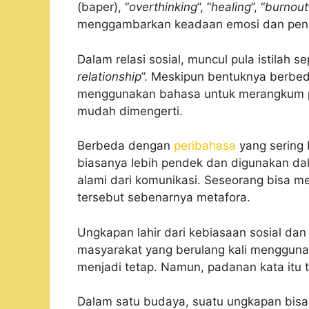
(baper), “
overthinking
”, “
healing
”, “
burnout
menggambarkan keadaan emosi dan pen
Dalam relasi sosial, muncul pula istilah sep
relationship
”. Meskipun bentuknya berbed
menggunakan bahasa untuk merangkum p
mudah dimengerti.
Berbeda dengan
peribahasa
yang sering 
biasanya lebih pendek dan digunakan dal
alami dari komunikasi. Seseorang bisa
tersebut sebenarnya metafora.
Ungkapan lahir dari kebiasaan sosial d
masyarakat yang berulang kali mengguna
menjadi tetap. Namun, padanan kata itu t
Dalam satu budaya, suatu ungkapan bisa 