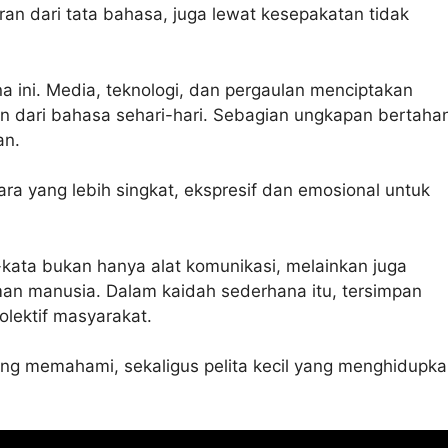
an dari tata bahasa, juga lewat kesepakatan tidak
a ini. Media, teknologi, dan pergaulan menciptakan
an dari bahasa sehari-hari. Sebagian ungkapan bertaha
an.
ra yang lebih singkat, ekspresif dan emosional untuk
kata bukan hanya alat komunikasi, melainkan juga
an manusia. Dalam kaidah sederhana itu, tersimpan
olektif masyarakat.
ing memahami, sekaligus pelita kecil yang menghidupk