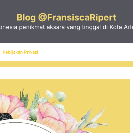
Blog @FransiscaRipert
nesia penikmat aksara yang tinggal di Kota Arl
Kebijakan Privasi