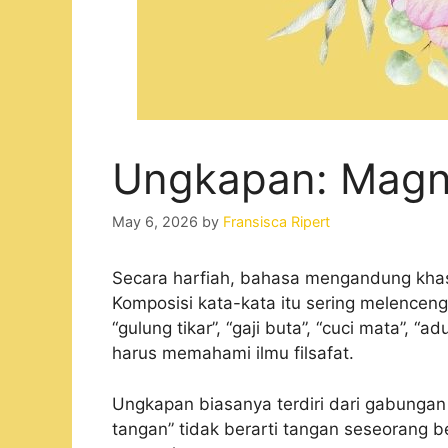
Ungkapan: Magne
May 6, 2026
by
Fransisca Ripert
Secara harfiah, bahasa mengandung kha
Komposisi kata-kata itu sering melenceng
“gulung tikar”, “gaji buta”, “cuci mata”, “
harus memahami ilmu filsafat.
Ungkapan biasanya terdiri dari gabungan 
tangan” tidak berarti tangan seseorang