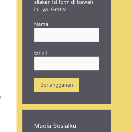
silakan isi form di bawah
ini, ya. Gratis!
Nama
Email
a
Media Sosialku