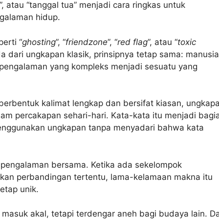
”, atau “tanggal tua” menjadi cara ringkas untuk
galaman hidup.
erti “
ghosting
”, “
friendzone
”, “
red flag
”, atau “
toxic
a dari ungkapan klasik, prinsipnya tetap sama: manusia
engalaman yang kompleks menjadi sesuatu yang
berbentuk kalimat lengkap dan bersifat kiasan, ungkap
am percakapan sehari-hari. Kata-kata itu menjadi bagi
 menggunakan ungkapan tanpa menyadari bahwa kata
an pengalaman bersama. Ketika ada sekelompok
kan perbandingan tertentu, lama-kelamaan makna itu
etap unik.
masuk akal, tetapi terdengar aneh bagi budaya lain. D