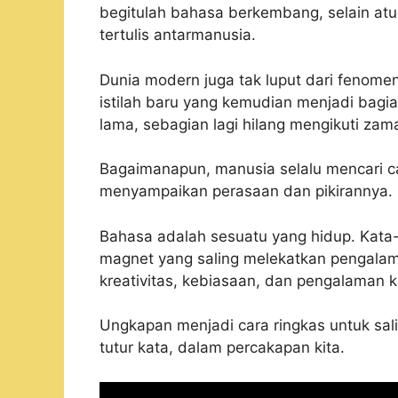
begitulah bahasa berkembang, selain atur
tertulis antarmanusia.
Dunia modern juga tak luput dari fenomen
istilah baru yang kemudian menjadi bagi
lama, sebagian lagi hilang mengikuti zam
Bagaimanapun, manusia selalu mencari ca
menyampaikan perasaan dan pikirannya.
Bahasa adalah sesuatu yang hidup. Kata-
magnet yang saling melekatkan pengalam
kreativitas, kebiasaan, dan pengalaman k
Ungkapan menjadi cara ringkas untuk sal
tutur kata, dalam percakapan kita.