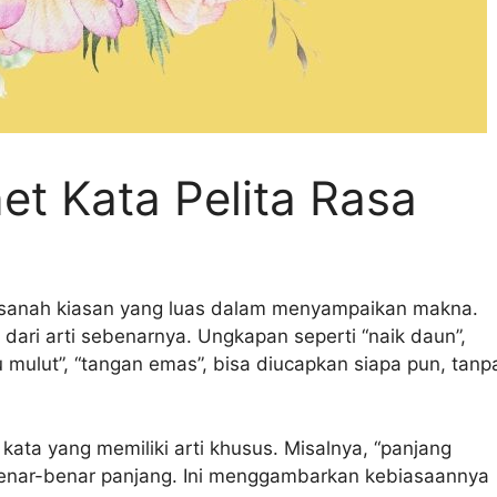
t Kata Pelita Rasa
sanah kiasan yang luas dalam menyampaikan makna.
 dari arti sebenarnya. Ungkapan seperti “naik daun”,
adu mulut”, “tangan emas”, bisa diucapkan siapa pun, tanp
kata yang memiliki arti khusus. Misalnya, “panjang
 benar-benar panjang. Ini menggambarkan kebiasaannya