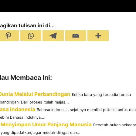
agikan tulisan ini di...
au Membaca Ini:
unia Melalui Perbandingan
Ketika kata yang tersedia terasa
ndingan. Dari proses itulah majas...
asa Indonesia
Bahasa Indonesia sejatinya memiliki potensi untuk diak
ebihi bahasa induknya,...
g Menyimpan Umur Panjang Manusia
Pepatah bukan sekada
 yang dipadatkan, agar mudah diingat dan...