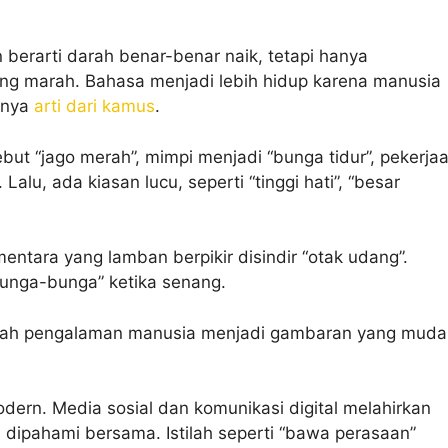
 berarti darah benar-benar naik, tetapi hanya
g marah. Bahasa menjadi lebih hidup karena manusia
anya
arti dari kamus
.
ebut “jago merah”, mimpi menjadi “bunga tidur”, pekerja
lu, ada kiasan lucu, seperti “tinggi hati”, “besar
entara yang lamban berpikir disindir “otak udang”.
unga-bunga” ketika senang.
ubah pengalaman manusia menjadi gambaran yang muda
dern. Media sosial dan komunikasi digital melahirkan
dipahami bersama. Istilah seperti “bawa perasaan”