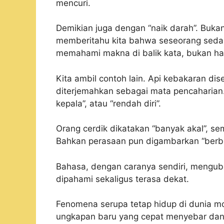
mencuri.
Demikian juga dengan “naik darah”. Bukan
memberitahu kita bahwa seseorang sedan
memahami makna di balik kata, bukan h
Kita ambil contoh lain. Api kebakaran dis
diterjemahkan sebagai mata pencaharian. La
kepala”, atau “rendah diri”.
Orang cerdik dikatakan “banyak akal”, sem
Bahkan perasaan pun digambarkan “berb
Bahasa, dengan caranya sendiri, meng
dipahami sekaligus terasa dekat.
Fenomena serupa tetap hidup di dunia mo
ungkapan baru yang cepat menyebar dan 