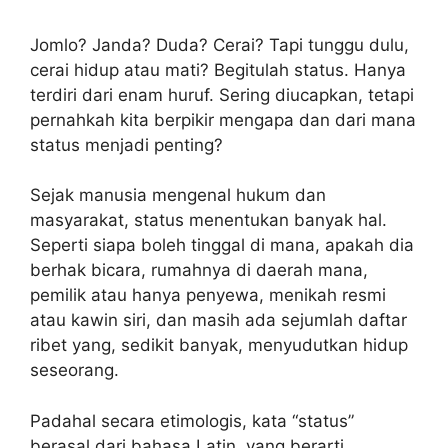
Jomlo? Janda? Duda? Cerai? Tapi tunggu dulu,
cerai hidup atau mati? Begitulah status. Hanya
terdiri dari enam huruf. Sering diucapkan, tetapi
pernahkah kita berpikir mengapa dan dari mana
status menjadi penting?
Sejak manusia mengenal hukum dan
masyarakat, status menentukan banyak hal.
Seperti siapa boleh tinggal di mana, apakah dia
berhak bicara, rumahnya di daerah mana,
pemilik atau hanya penyewa, menikah resmi
atau kawin siri, dan masih ada sejumlah daftar
ribet yang, sedikit banyak, menyudutkan hidup
seseorang.
Padahal secara etimologis, kata “status”
berasal dari bahasa Latin, yang berarti