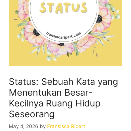
Status: Sebuah Kata yang
Menentukan Besar-
Kecilnya Ruang Hidup
Seseorang
May 4, 2026
by
Fransisca Ripert