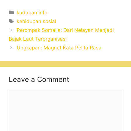
Categories
kudapan info
Tags
kehidupan sosial
Perompak Somalia: Dari Nelayan Menjadi
Bajak Laut Terorganisasi
Ungkapan: Magnet Kata Pelita Rasa
Leave a Comment
Comment