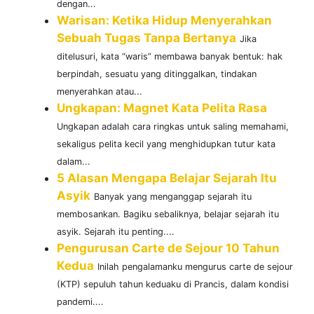
dengan...
Warisan: Ketika Hidup Menyerahkan
Sebuah Tugas Tanpa Bertanya
Jika
ditelusuri, kata “waris” membawa banyak bentuk: hak
berpindah, sesuatu yang ditinggalkan, tindakan
menyerahkan atau...
Ungkapan: Magnet Kata Pelita Rasa
Ungkapan adalah cara ringkas untuk saling memahami,
sekaligus pelita kecil yang menghidupkan tutur kata
dalam...
5 Alasan Mengapa Belajar Sejarah Itu
Asyik
Banyak yang menganggap sejarah itu
membosankan. Bagiku sebaliknya, belajar sejarah itu
asyik. Sejarah itu penting....
Pengurusan Carte de Sejour 10 Tahun
Kedua
Inilah pengalamanku mengurus carte de sejour
(KTP) sepuluh tahun keduaku di Prancis, dalam kondisi
pandemi....