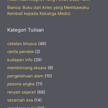
Bianca: Buku dari Arles yang Membawaku
Kembali kepada Keluarga Medici
Kategori Tulisan
catatan khusus
(46)
cerita pendek
(2)
kudapan info
(29)
membincang aksara
(8)
pengetahuan alam
(10)
pesona angka
(11)
renyah sejarah
(66)
secercah asa
(14)