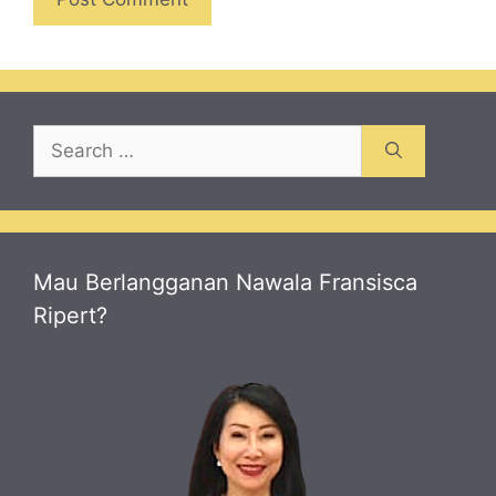
Search
for:
Mau Berlangganan Nawala Fransisca
Ripert?