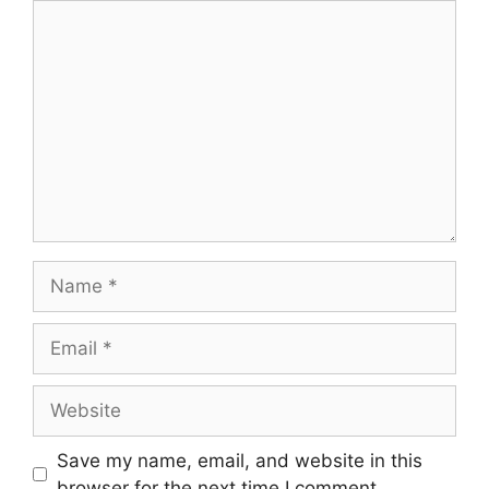
Comment
Name
Email
Website
Save my name, email, and website in this
browser for the next time I comment.