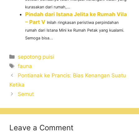
kurasakan dari rumah,...
Pindah dari Istana Jelita ke Rumah Vila
– Part V
Inilah ringkasan peristiwa perpindahan
rumah dari Istana Mini ke Rumah Petak yang kualami.
Semoga bisa...
Categories
sepotong puisi
Tags
fauna
Pontianak ke Prancis: Bias Kenangan Suatu
Ketika
Semut
Leave a Comment