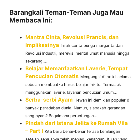
Barangkali Teman-Teman Juga Mau
Membaca Ini:
Mantra Cinta, Revolusi Prancis, dan
Implikasinya
Inilah cerita bunga margarita dan
Revolusi Industri, merevisi mental umat manusia hingga
sekarang....
Belajar Memanfaatkan Laverie, Tempat
Pencucian Otomatis
Mengungsi di hotel selama
sebulan membuatku harus belajar ini-itu. Termasuk
menggunakan laverie, layanan pencucian umum...
Serba-serbi Ayam
Hewan ini demikian populer di
banyak peradaban dunia. Namun, siapakah gerangan
sang ayam? Bagaimana peruntungan...
Pindah dari Istana Jelita ke Rumah Vila
– Part I
Kita baru benar-benar terasa kehilangan
setelah semuanya telah menjadi kenangan. Itulah yang