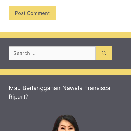
Search
for:
Mau Berlangganan Nawala Fransisca
Ripert?