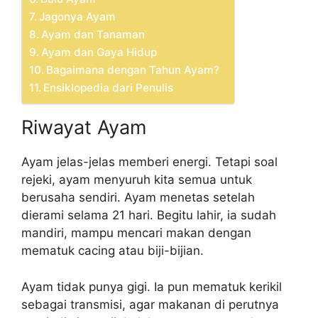
Jagonya Ayam
Ayam dan Tanaman
Ayam dan Gaya Hidup
Bagaimana dengan Tahun Ayam?
Ensiklopedia dari Penulis
Riwayat Ayam
Ayam jelas-jelas memberi energi. Tetapi soal
rejeki, ayam menyuruh kita semua untuk
berusaha sendiri. Ayam menetas setelah
dierami selama 21 hari. Begitu lahir, ia sudah
mandiri, mampu mencari makan dengan
mematuk cacing atau biji-bijian.
Ayam tidak punya gigi. Ia pun mematuk kerikil
sebagai transmisi, agar makanan di perutnya