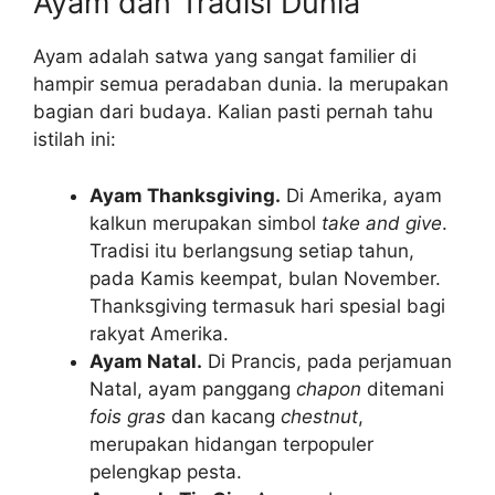
Ayam dan Tradisi Dunia
Ayam adalah satwa yang sangat familier di
hampir semua peradaban dunia. Ia merupakan
bagian dari budaya. Kalian pasti pernah tahu
istilah ini:
Ayam Thanksgiving.
Di Amerika, ayam
kalkun merupakan simbol
take and give
.
Tradisi itu berlangsung setiap tahun,
pada Kamis keempat, bulan November.
Thanksgiving termasuk hari spesial bagi
rakyat Amerika.
Ayam Natal.
Di Prancis, pada perjamuan
Natal, ayam panggang
chapon
ditemani
fois gras
dan kacang
chestnut
,
merupakan hidangan terpopuler
pelengkap pesta.