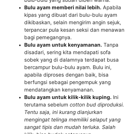
bulu-bulu yang sudah diberi warna.
Bulu ayam memberi nilai lebih.
Apabila
kipas yang dibuat dari bulu-bulu ayam
dikibaskan, selain mengirim angin sejuk,
terpancar pula kesan seksi dan menawan
bagi pemegangnya.
Bulu ayam untuk kenyamanan.
Tanpa
disadari, sering kita mendapati sofa
sobek yang di dalamnya terdapat busa
bercampur bulu-bulu ayam. Bulu ini,
apabila diproses dengan baik, bisa
berfungsi sebagai pengempuk yang
mendatangkan kenyamanan.
Bulu ayam untuk kilik-kilik kuping.
Ini
terutama sebelum
cotton bud diproduksi.
Tentu saja, ini kurang dianjurkan
mengingat telinga memiliki selaput yang
sangat tipis dan mudah terluka. Salah