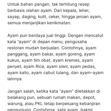
Untuk bahan pangan, tak terhitung resep
berbasis olahan ayam. Dari kepala, leher,
sayap, daging, kulit, ceker, hingga jeroan ayam,
semua menjanjikan kenikmatan.
Ayam pun berdaya jual tinggi. Dengan mencatut
kata “ayam” di depan menu, pengusaha
restoran mudah berjualan. Contohnya, ayam
panggang, ayam bakar, ayam goreng, ayam
kukus, ayam tim obat, ayam kremes, ayam
penyet, ayam Rica, ayam siwir, ayam pedas,
ayam kalio, ayam cabut tulang, dan ayam-ayam
lainnya.
Jangan salah, ketika kata “ayam” diletakkan di
belakang pun, sebuah rumah makan, depot,
warung, atau PKL tetap berpeluang kebanjiran
pengunjung. Contohnya, sate ayam, bakmi