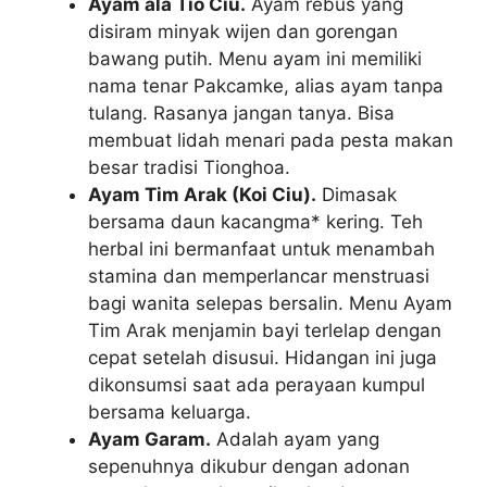
Ayam ala Tio Ciu.
Ayam rebus yang
disiram minyak wijen dan gorengan
bawang putih. Menu ayam ini memiliki
nama tenar Pakcamke, alias ayam tanpa
tulang. Rasanya jangan tanya. Bisa
membuat lidah menari pada pesta makan
besar tradisi Tionghoa.
Ayam Tim Arak (Koi Ciu).
Dimasak
bersama daun kacangma* kering. Teh
herbal ini bermanfaat untuk menambah
stamina dan memperlancar menstruasi
bagi wanita selepas bersalin. Menu Ayam
Tim Arak menjamin bayi terlelap dengan
cepat setelah disusui. Hidangan ini juga
dikonsumsi saat ada perayaan kumpul
bersama keluarga.
Ayam Garam.
Adalah ayam yang
sepenuhnya dikubur dengan adonan