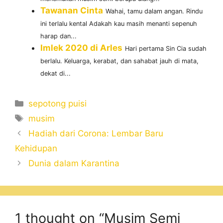
Tawanan Cinta
Wahai, tamu dalam angan. Rindu
ini terlalu kental Adakah kau masih menanti sepenuh
harap dan...
Imlek 2020 di Arles
Hari pertama Sin Cia sudah
berlalu. Keluarga, kerabat, dan sahabat jauh di mata,
dekat di...
Categories
sepotong puisi
Tags
musim
Hadiah dari Corona: Lembar Baru
Kehidupan
Dunia dalam Karantina
1 thought on “Musim Semi