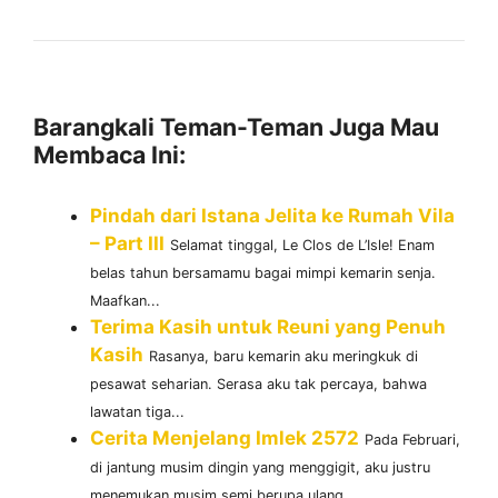
Barangkali Teman-Teman Juga Mau
Membaca Ini:
Pindah dari Istana Jelita ke Rumah Vila
– Part III
Selamat tinggal, Le Clos de L’Isle! Enam
belas tahun bersamamu bagai mimpi kemarin senja.
Maafkan...
Terima Kasih untuk Reuni yang Penuh
Kasih
Rasanya, baru kemarin aku meringkuk di
pesawat seharian. Serasa aku tak percaya, bahwa
lawatan tiga...
Cerita Menjelang Imlek 2572
Pada Februari,
di jantung musim dingin yang menggigit, aku justru
menemukan musim semi berupa ulang...