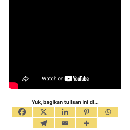
Yuk, bagikan tulisan ini di...