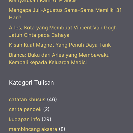
Menyatukan Kami di Prancis
Mengapa Juli-Agustus Sama-Sama Memiliki 31
Hari?
Arles, Kota yang Membuat Vincent Van Gogh
Jatuh Cinta pada Cahaya
Kisah Kuat Magnet Yang Penuh Daya Tarik
Bianca: Buku dari Arles yang Membawaku
Kembali kepada Keluarga Medici
Kategori Tulisan
catatan khusus
(46)
cerita pendek
(2)
kudapan info
(29)
membincang aksara
(8)