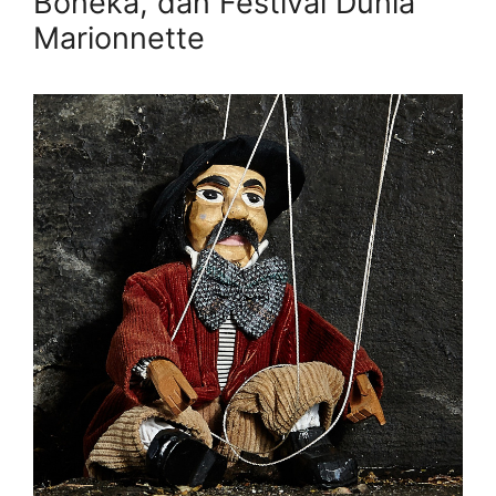
Boneka, dan Festival Dunia
Marionnette