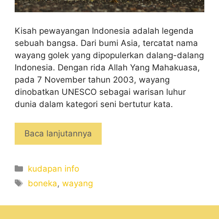
Kisah pewayangan Indonesia adalah legenda
sebuah bangsa. Dari bumi Asia, tercatat nama
wayang golek yang dipopulerkan dalang-dalang
Indonesia. Dengan rida Allah Yang Mahakuasa,
pada 7 November tahun 2003, wayang
dinobatkan UNESCO sebagai warisan luhur
dunia dalam kategori seni bertutur kata.
Baca lanjutannya
Categories
kudapan info
Tags
boneka
,
wayang