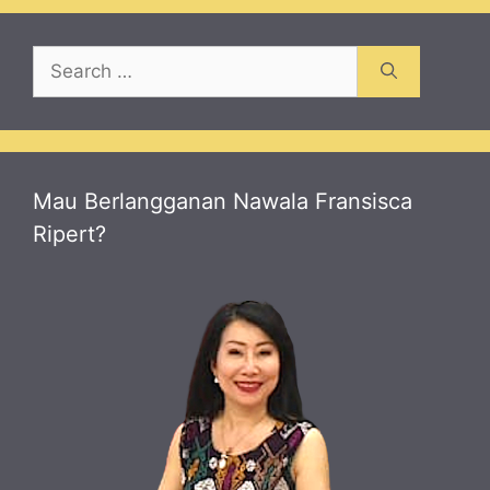
Search
for:
Mau Berlangganan Nawala Fransisca
Ripert?