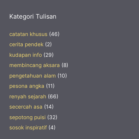
Kategori Tulisan
catatan khusus
(46)
cerita pendek
(2)
kudapan info
(29)
membincang aksara
(8)
pengetahuan alam
(10)
pesona angka
(11)
renyah sejarah
(66)
secercah asa
(14)
sepotong puisi
(32)
sosok inspiratif
(4)