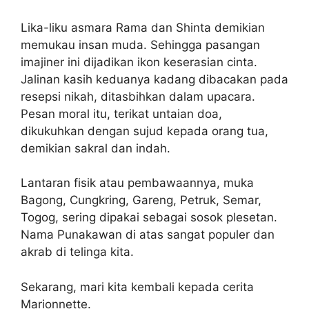
Lika-liku asmara Rama dan Shinta demikian
memukau insan muda. Sehingga pasangan
imajiner ini dijadikan ikon keserasian cinta.
Jalinan kasih keduanya kadang dibacakan pada
resepsi nikah, ditasbihkan dalam upacara.
Pesan moral itu, terikat untaian doa,
dikukuhkan dengan sujud kepada orang tua,
demikian sakral dan indah.
Lantaran fisik atau pembawaannya, muka
Bagong, Cungkring, Gareng, Petruk, Semar,
Togog, sering dipakai sebagai sosok plesetan.
Nama Punakawan di atas sangat populer dan
akrab di telinga kita.
Sekarang, mari kita kembali kepada cerita
Marionnette.