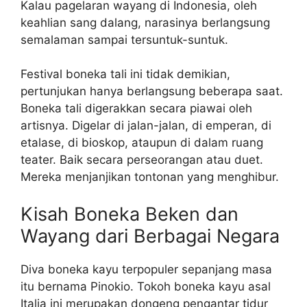
Kalau pagelaran wayang di Indonesia, oleh
keahlian sang dalang, narasinya berlangsung
semalaman sampai tersuntuk-suntuk.
Festival boneka tali ini tidak demikian,
pertunjukan hanya berlangsung beberapa saat.
Boneka tali digerakkan secara piawai oleh
artisnya. Digelar di jalan-jalan, di emperan, di
etalase, di bioskop, ataupun di dalam ruang
teater. Baik secara perseorangan atau duet.
Mereka menjanjikan tontonan yang menghibur.
Kisah Boneka Beken dan
Wayang dari Berbagai Negara
Diva boneka kayu terpopuler sepanjang masa
itu bernama Pinokio. Tokoh boneka kayu asal
Italia ini merupakan dongeng pengantar tidur