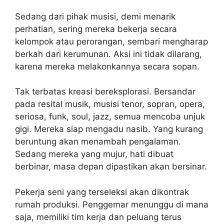
Sedang dari pihak musisi, demi menarik
perhatian, sering mereka bekerja secara
kelompok atau perorangan, sembari mengharap
berkah dari kerumunan. Aksi ini tidak dilarang,
karena mereka melakonkannya secara sopan.
Tak terbatas kreasi bereksplorasi. Bersandar
pada resital musik, musisi tenor, sopran, opera,
seriosa, funk, soul, jazz, semua mencoba unjuk
gigi. Mereka siap mengadu nasib. Yang kurang
beruntung akan menambah pengalaman.
Sedang mereka yang mujur, hati dibuat
berbinar, masa depan dipastikan akan bersinar.
Pekerja seni yang terseleksi akan dikontrak
rumah produksi. Penggemar menunggu di mana
saja, memiliki tim kerja dan peluang terus