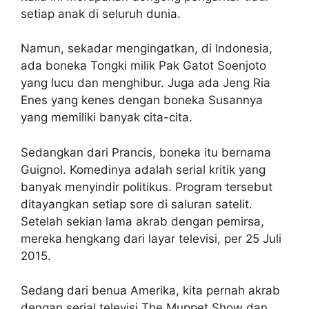
setiap anak di seluruh dunia.
Namun, sekadar mengingatkan, di Indonesia,
ada boneka Tongki milik Pak Gatot Soenjoto
yang lucu dan menghibur. Juga ada Jeng Ria
Enes yang kenes dengan boneka Susannya
yang memiliki banyak cita-cita.
Sedangkan dari Prancis, boneka itu bernama
Guignol. Komedinya adalah serial kritik yang
banyak menyindir politikus. Program tersebut
ditayangkan setiap sore di saluran satelit.
Setelah sekian lama akrab dengan pemirsa,
mereka hengkang dari layar televisi, per 25 Juli
2015.
Sedang dari benua Amerika, kita pernah akrab
dengan serial televisi The Muppet Show dan