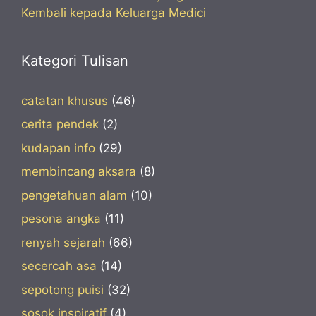
Kembali kepada Keluarga Medici
Kategori Tulisan
catatan khusus
(46)
cerita pendek
(2)
kudapan info
(29)
membincang aksara
(8)
pengetahuan alam
(10)
pesona angka
(11)
renyah sejarah
(66)
secercah asa
(14)
sepotong puisi
(32)
sosok inspiratif
(4)