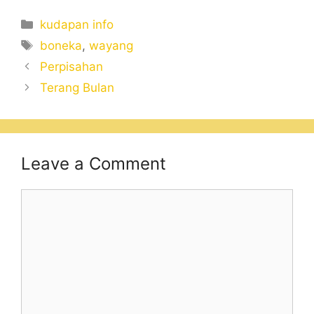
Categories
kudapan info
Tags
boneka
,
wayang
Perpisahan
Terang Bulan
Leave a Comment
Comment