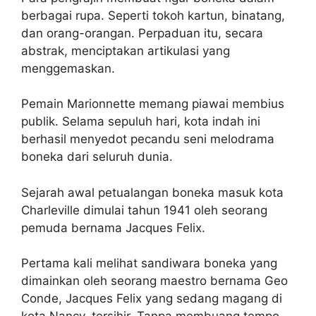
berbagai rupa. Seperti tokoh kartun, binatang,
dan orang-orangan. Perpaduan itu, secara
abstrak, menciptakan artikulasi yang
menggemaskan.
Pemain Marionnette memang piawai membius
publik. Selama sepuluh hari, kota indah ini
berhasil menyedot pecandu seni melodrama
boneka dari seluruh dunia.
Sejarah awal petualangan boneka masuk kota
Charleville dimulai tahun 1941 oleh seorang
pemuda bernama Jacques Felix.
Pertama kali melihat sandiwara boneka yang
dimainkan oleh seorang maestro bernama Geo
Conde, Jacques Felix yang sedang magang di