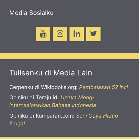
Media Sosialku
Tulisanku di Media Lain
Cerpenku di Wikibooks.org:
Pembalasan 52 Inci
Opiniku di Teraju.id:
Upaya Meng-
internasionalkan Bahasa Indonesia
Opiniku di Kumparan.com:
Seni Gaya Hidup
Frugal