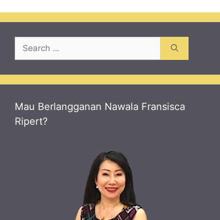
Search
for:
Mau Berlangganan Nawala Fransisca
Ripert?