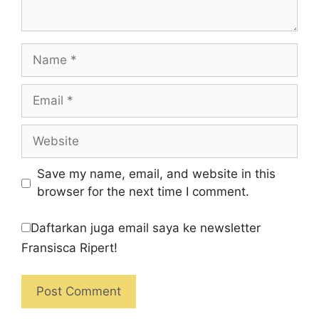
Name
Email
Website
Save my name, email, and website in this
browser for the next time I comment.
Daftarkan juga email saya ke newsletter
Fransisca Ripert!