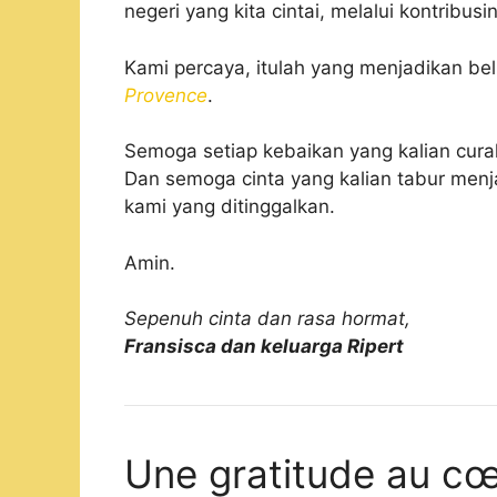
negeri yang kita cintai, melalui kontribusi
Kami percaya, itulah yang menjadikan b
Provence
.
Semoga setiap kebaikan yang kalian cura
Dan semoga cinta yang kalian tabur men
kami yang ditinggalkan.
Amin.
Sepenuh cinta dan rasa hormat,
Fransisca dan keluarga Ripert
Une gratitude au cœ