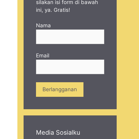
silakan isi form di bawah
ini, ya. Gratis!
Nama
Email
Media Sosialku