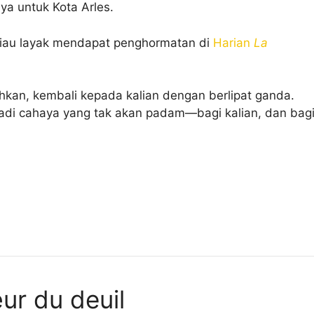
nya untuk Kota Arles.
eliau layak mendapat penghormatan di
Harian
La
hkan, kembali kepada kalian dengan berlipat ganda.
jadi cahaya yang tak akan padam—bagi kalian, dan bag
ur du deuil