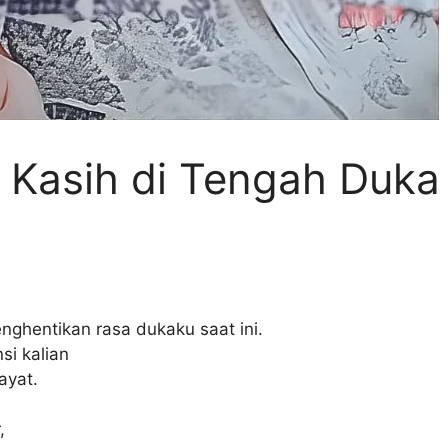
 Kasih di Tengah Duka
hentikan rasa dukaku saat ini.
si kalian
ayat.
,