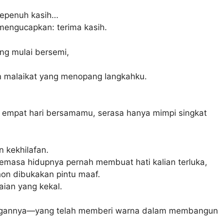
 sepenuh kasih…
 mengucapkan: terima kasih.
ng mulai bersemi,
n malaikat yang menopang langkahku.
h empat hari bersamamu, serasa hanya mimpi singkat
 kekhilafan.
semasa hidupnya pernah membuat hati kalian terluka,
on dibukakan pintu maaf.
aian yang kekal.
juangannya—yang telah memberi warna dalam membangun