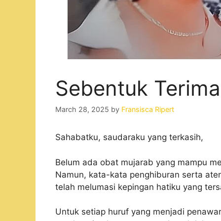
Sebentuk Terima
March 28, 2025
by
Fransisca Ripert
Sahabatku, saudaraku yang terkasih,
Belum ada obat mujarab yang mampu meng
Namun, kata-kata penghiburan serta aten
telah melumasi kepingan hatiku yang ters
Untuk setiap huruf yang menjadi penawar