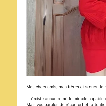
Mes chers amis, mes frères et sœurs de 
Il n’existe aucun remède miracle capable
Mais vos paroles de réconfort et l’attenti