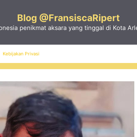
Blog @FransiscaRipert
nesia penikmat aksara yang tinggal di Kota Arl
Kebijakan Privasi