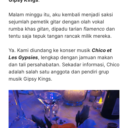
Gipsy Kings
.
Malam minggu itu, aku kembali menjadi saksi
sejumlah pemetik gitar dengan olah vokal
rumba khas
gitan
, dipadu tarian
flamenco
dan
tentu saja tepuk tangan rancak milik mereka.
Ya. Kami diundang ke konser musik
Chico et
Les Gypsies
, lengkap dengan jamuan makan
dan tali persahabatan. Sekadar informasi, Chico
adalah salah satu anggota dan pendiri grup
musik Gipsy Kings.