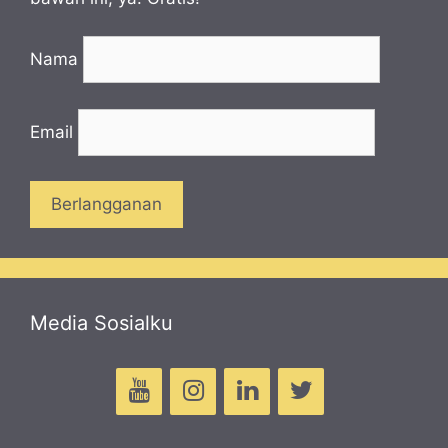
Nama
Email
Media Sosialku