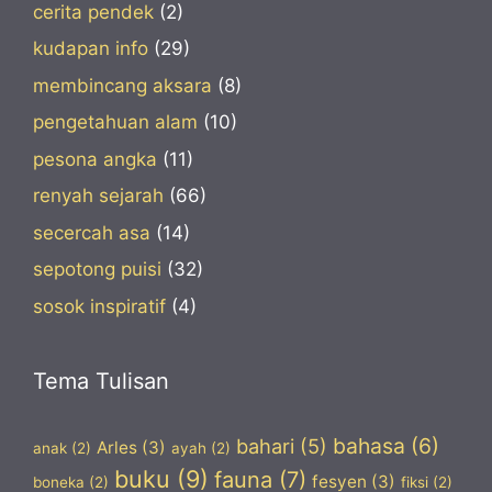
cerita pendek
(2)
kudapan info
(29)
membincang aksara
(8)
pengetahuan alam
(10)
pesona angka
(11)
renyah sejarah
(66)
secercah asa
(14)
sepotong puisi
(32)
sosok inspiratif
(4)
Tema Tulisan
bahasa
(6)
bahari
(5)
Arles
(3)
anak
(2)
ayah
(2)
buku
(9)
fauna
(7)
fesyen
(3)
boneka
(2)
fiksi
(2)