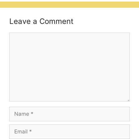
Leave a Comment
Comment
Name
Email