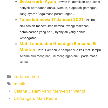
Serba-serbi Ayam
Hewan ini demikian populer di
banyak peradaban dunia. Namun, siapakah gerangan
sang ayam? Bagaimana peruntungan...
Tamu Istimewa 17 Januari 2021
Hari itu,
aku seolah menemukan kembali wangi makanan,
pembicaraan yang seru, nyanyian yang penuh
kehangatan,...
Mati Lampu dan Nostalgia Bersama Si
Mantan
Hotel Campanile sempat dua kali mati lampu
selama aku menginap. Ini mengingatkanku pada masa
laluku...
Categories
kudapan info
Tags
musik
Celana Dalam yang Menyebar Wangi
Undangan: Mari Reuni