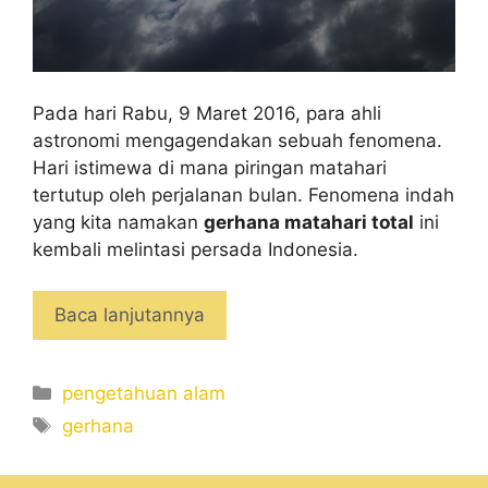
Pada hari Rabu, 9 Maret 2016, para ahli
astronomi mengagendakan sebuah fenomena.
Hari istimewa di mana piringan matahari
tertutup oleh perjalanan bulan. Fenomena indah
yang kita namakan
gerhana matahari total
ini
kembali melintasi persada Indonesia.
Baca lanjutannya
Categories
pengetahuan alam
Tags
gerhana