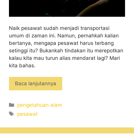
Naik pesawat sudah menjadi transportasi
umum di zaman ini. Namun, pernahkah kalian
bertanya, mengapa pesawat harus terbang
setinggi itu? Bukankah tindakan itu merepotkan
kalau kita mau turun alias mendarat lagi? Mari
kita bahas.
Baca lanjutannya
Categories
pengetahuan alam
Tags
pesawat