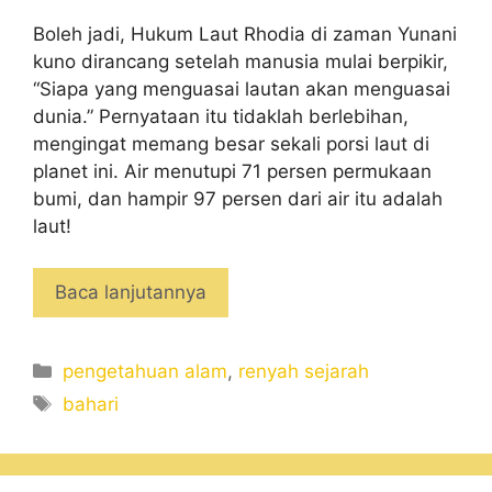
Boleh jadi, Hukum Laut Rhodia di zaman Yunani
kuno dirancang setelah manusia mulai berpikir,
“Siapa yang menguasai lautan akan menguasai
dunia.” Pernyataan itu tidaklah berlebihan,
mengingat memang besar sekali porsi laut di
planet ini. Air menutupi 71 persen permukaan
bumi, dan hampir 97 persen dari air itu adalah
laut!
Baca lanjutannya
Categories
pengetahuan alam
,
renyah sejarah
Tags
bahari