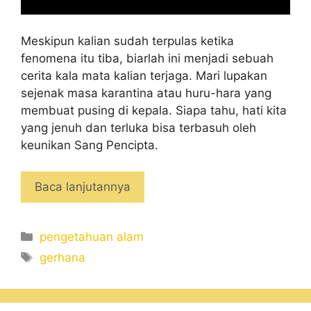
Meskipun kalian sudah terpulas ketika
fenomena itu tiba, biarlah ini menjadi sebuah
cerita kala mata kalian terjaga. Mari lupakan
sejenak masa karantina atau huru-hara yang
membuat pusing di kepala. Siapa tahu, hati kita
yang jenuh dan terluka bisa terbasuh oleh
keunikan Sang Pencipta.
Baca lanjutannya
Categories
pengetahuan alam
Tags
gerhana