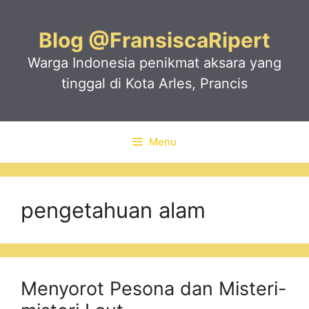
Skip
to
Blog @FransiscaRipert
content
Warga Indonesia penikmat aksara yang
tinggal di Kota Arles, Prancis
Menu
pengetahuan alam
Menyorot Pesona dan Misteri-