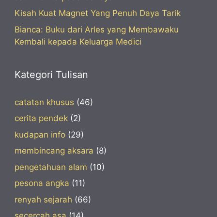
Kisah Kuat Magnet Yang Penuh Daya Tarik
Bianca: Buku dari Arles yang Membawaku
Kembali kepada Keluarga Medici
Kategori Tulisan
catatan khusus
(46)
cerita pendek
(2)
kudapan info
(29)
membincang aksara
(8)
pengetahuan alam
(10)
pesona angka
(11)
renyah sejarah
(66)
secercah asa
(14)