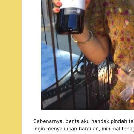
Sebenarnya, berita aku hendak pindah t
ingin menyalurkan bantuan, minimal tena