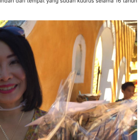
indah dari tempat yang sudah kuurus selama 16 tahun