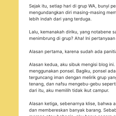
Sejak itu, setiap hari di grup WA, bunyi
mengundangkan diri masing-masing memb
lebih indah dari yang terduga.
Lalu, kemanakah diriku, yang notabene s
menimbrung di grup? Aha! Ini pertanyaan
Alasan pertama, karena sudah ada panit
Alasan kedua, aku sibuk mengisi blog ini. 
menggunakan ponsel. Bagiku, ponsel adal
terguncang iman dengan melirik grup yan
tenang, dan nafsu mengebu-gebu sepert
dari itu, aku memilih tidak ikut campur.
Alasan ketiga, sebenarnya klise, bahwa a
dan membereskan banyak barang. Sebab s