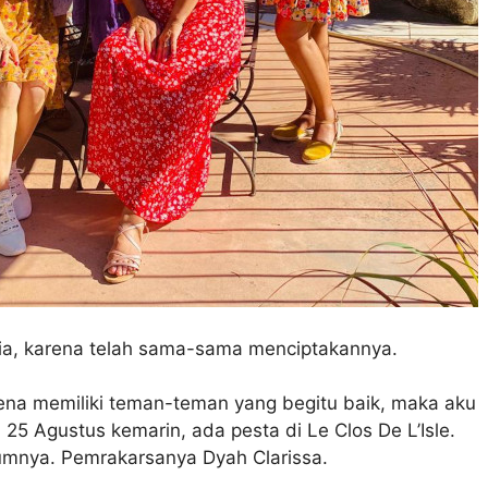
gia, karena telah sama-sama menciptakannya.
rena memiliki teman-teman yang begitu baik, maka aku
 25 Agustus kemarin, ada pesta di Le Clos De L’Isle.
umnya. Pemrakarsanya Dyah Clarissa.