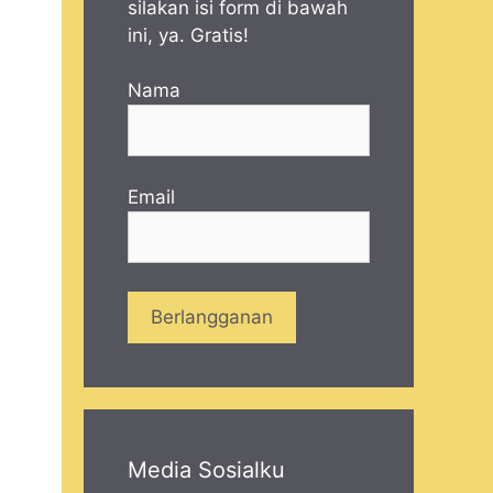
silakan isi form di bawah
ini, ya. Gratis!
Nama
Email
Media Sosialku