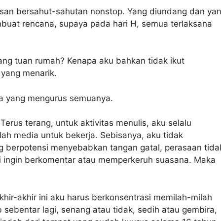
 pesan bersahut-sahutan nonstop. Yang diundang dan ya
uat rencana, supaya pada hari H, semua terlaksana
ang tuan rumah? Kenapa aku bahkan tidak ikut
 yang menarik.
ia yang mengurus semuanya.
Terus terang, untuk aktivitas menulis, aku selalu
ah media untuk bekerja. Sebisanya, aku tidak
g berpotensi menyebabkan tangan gatal, perasaan tida
i ingin berkomentar atau memperkeruh suasana. Maka
khir-akhir ini aku harus berkonsentrasi memilah-milah
ebentar lagi, senang atau tidak, sedih atau gembira,