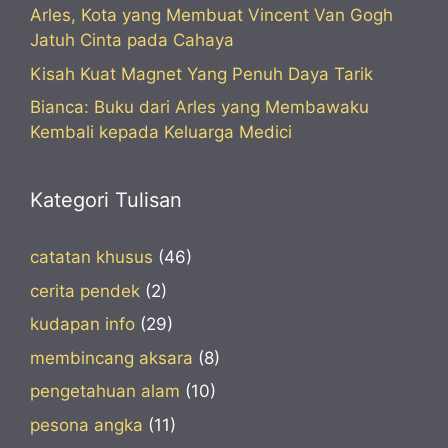
Arles, Kota yang Membuat Vincent Van Gogh
Jatuh Cinta pada Cahaya
Kisah Kuat Magnet Yang Penuh Daya Tarik
Bianca: Buku dari Arles yang Membawaku
Kembali kepada Keluarga Medici
Kategori Tulisan
catatan khusus
(46)
cerita pendek
(2)
kudapan info
(29)
membincang aksara
(8)
pengetahuan alam
(10)
pesona angka
(11)