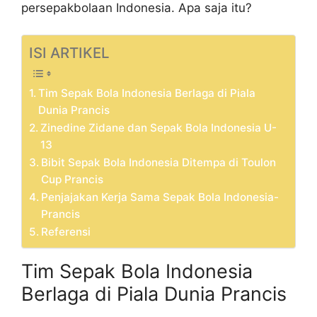
persepakbolaan Indonesia. Apa saja itu?
ISI ARTIKEL
Tim Sepak Bola Indonesia Berlaga di Piala
Dunia Prancis
Zinedine Zidane dan Sepak Bola Indonesia U-
13
Bibit Sepak Bola Indonesia Ditempa di Toulon
Cup Prancis
Penjajakan Kerja Sama Sepak Bola Indonesia-
Prancis
Referensi
Tim Sepak Bola Indonesia
Berlaga di Piala Dunia Prancis