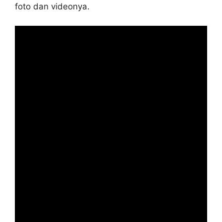
foto dan videonya.