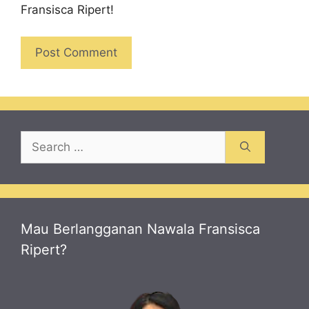
Fransisca Ripert!
Search
for:
Mau Berlangganan Nawala Fransisca
Ripert?