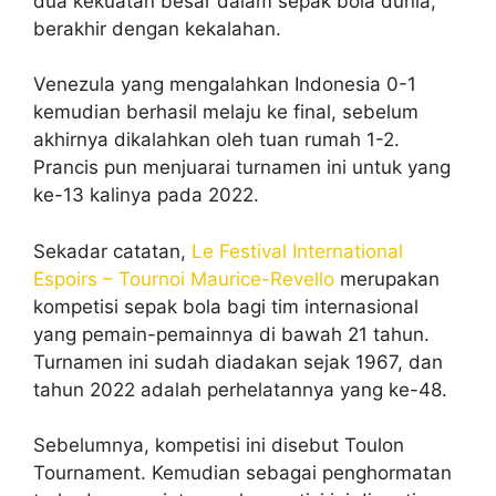
dua kekuatan besar dalam sepak bola dunia,
berakhir dengan kekalahan.
Venezula yang mengalahkan Indonesia 0-1
kemudian berhasil melaju ke final, sebelum
akhirnya dikalahkan oleh tuan rumah 1-2.
Prancis pun menjuarai turnamen ini untuk yang
ke-13 kalinya pada 2022.
Sekadar catatan,
Le Festival International
Espoirs – Tournoi Maurice-Revello
merupakan
kompetisi sepak bola bagi tim internasional
yang pemain-pemainnya di bawah 21 tahun.
Turnamen ini sudah diadakan sejak 1967, dan
tahun 2022 adalah perhelatannya yang ke-48.
Sebelumnya, kompetisi ini disebut Toulon
Tournament. Kemudian sebagai penghormatan