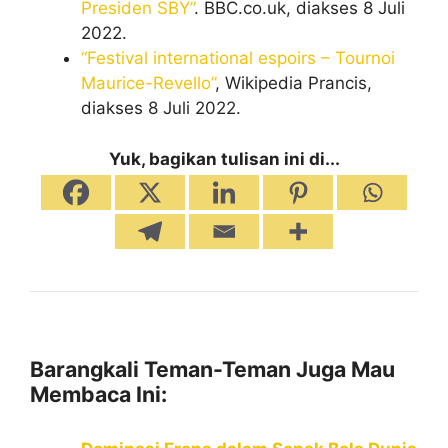
Presiden SBY”
. BBC.co.uk, diakses 8 Juli
2022.
“Festival international espoirs – Tournoi
Maurice-Revello”
, Wikipedia Prancis,
diakses 8 Juli 2022.
Yuk, bagikan tulisan ini di...
Barangkali Teman-Teman Juga Mau
Membaca Ini: