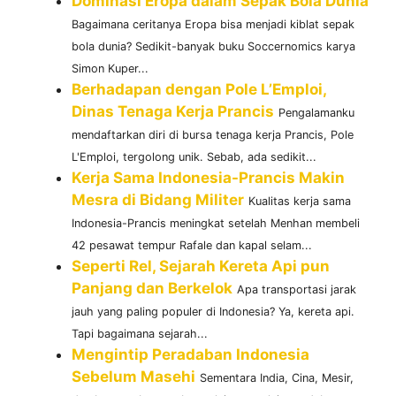
Dominasi Eropa dalam Sepak Bola Dunia
Bagaimana ceritanya Eropa bisa menjadi kiblat sepak
bola dunia? Sedikit-banyak buku Soccernomics karya
Simon Kuper...
Berhadapan dengan Pole L’Emploi,
Dinas Tenaga Kerja Prancis
Pengalamanku
mendaftarkan diri di bursa tenaga kerja Prancis, Pole
L'Emploi, tergolong unik. Sebab, ada sedikit...
Kerja Sama Indonesia-Prancis Makin
Mesra di Bidang Militer
Kualitas kerja sama
Indonesia-Prancis meningkat setelah Menhan membeli
42 pesawat tempur Rafale dan kapal selam...
Seperti Rel, Sejarah Kereta Api pun
Panjang dan Berkelok
Apa transportasi jarak
jauh yang paling populer di Indonesia? Ya, kereta api.
Tapi bagaimana sejarah...
Mengintip Peradaban Indonesia
Sebelum Masehi
Sementara India, Cina, Mesir,