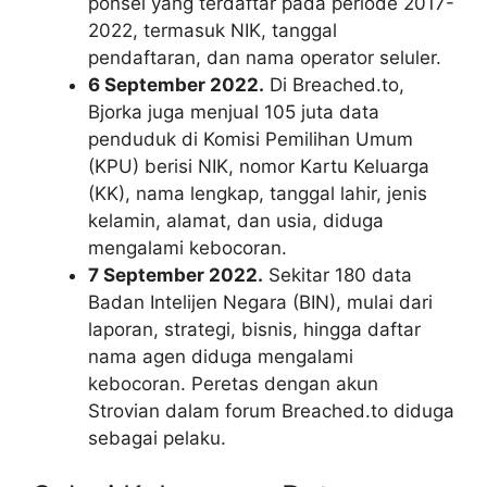
ponsel yang terdaftar pada periode 2017-
2022, termasuk NIK, tanggal
pendaftaran, dan nama operator seluler.
6 September 2022.
Di Breached.to,
Bjorka juga menjual 105 juta data
penduduk di Komisi Pemilihan Umum
(KPU) berisi NIK, nomor Kartu Keluarga
(KK), nama lengkap, tanggal lahir, jenis
kelamin, alamat, dan usia, diduga
mengalami kebocoran.
7 September 2022.
Sekitar 180 data
Badan Intelijen Negara (BIN), mulai dari
laporan, strategi, bisnis, hingga daftar
nama agen diduga mengalami
kebocoran. Peretas dengan akun
Strovian dalam forum Breached.to diduga
sebagai pelaku.