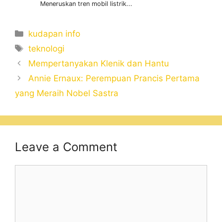
Meneruskan tren mobil listrik...
Categories
kudapan info
Tags
teknologi
Mempertanyakan Klenik dan Hantu
Annie Ernaux: Perempuan Prancis Pertama
yang Meraih Nobel Sastra
Leave a Comment
Comment