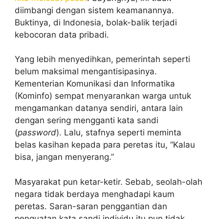
diimbangi dengan sistem keamanannya.
Buktinya, di Indonesia, bolak-balik terjadi
kebocoran data pribadi.
Yang lebih menyedihkan, pemerintah seperti
belum maksimal mengantisipasinya.
Kementerian Komunikasi dan Informatika
(Kominfo) sempat menyarankan warga untuk
mengamankan datanya sendiri, antara lain
dengan sering mengganti kata sandi
(
password
). Lalu, stafnya seperti meminta
belas kasihan kepada para peretas itu, “Kalau
bisa, jangan menyerang.”
Masyarakat pun ketar-ketir. Sebab, seolah-olah
negara tidak berdaya menghadapi kaum
peretas. Saran-saran penggantian dan
penguatan kata sandi individu itu pun tidak