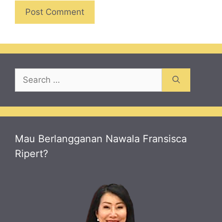
Search
for:
Mau Berlangganan Nawala Fransisca
Ripert?