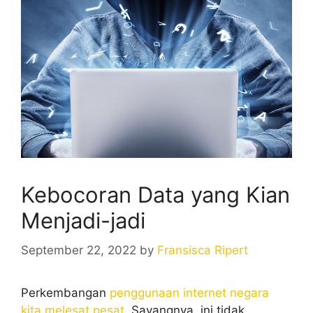
Kebocoran Data yang Kian
Menjadi-jadi
September 22, 2022
by
Fransisca Ripert
Perkembangan
penggunaan internet negara
kita melesat pesat
. Sayangnya, ini tidak