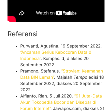
Referensi
Purwanti, Agustina. 19 September 2022.
“Ancaman Serius Kebocoran Data di
Indonesia”
. Kompas.id, diakses 20
September 2022.
Pramono, Stefanus.
“Strovian: Keamanan
Data BIN Lemah”
. Majalah
Tempo
edisi 18
September 2022, diakses 20 September
2022.
Alfianto, Rian. 5 Juli 2020.
“91 Juta-Data
Akun Tokopedia Bocor dan Disebar di
Forum Internet”
. Jawapos.com, diakses 21