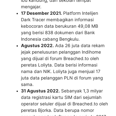
ibu kandung, dan sekolah tempat
mengajar.
17 Desember 2021.
Platform Intelijen
Dark Tracer membagikan informasi
kebocoran data berukuran 49,08 MB
yang berisi 838 dokumen dari Bank
Indonesia cabang Bengkulu.
Agustus 2022.
Ada 26 juta data rekam
jejak penelusuran pelanggan Indihome
yang dijual di forum Breached.to oleh
peretas Loliyta. Data berisi informasi
nama dan NIK. Loliyta juga menjual 17
juta data pelanggan PLN di forum yang
sama.
31 Agustus 2022.
Sebanyak 1,3 milyar
data registrasi kartu SIM dari sejumlah
operator seluler dijual di Breached.to oleh
peretas Bjorka. Data berupa nomor