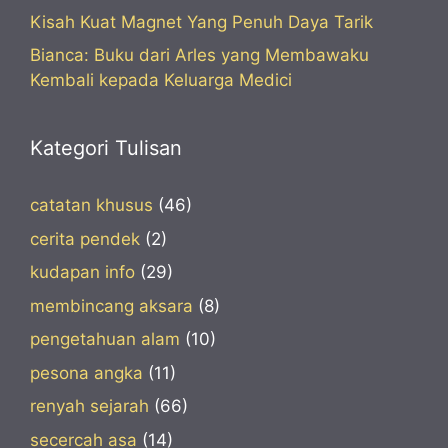
Kisah Kuat Magnet Yang Penuh Daya Tarik
Bianca: Buku dari Arles yang Membawaku
Kembali kepada Keluarga Medici
Kategori Tulisan
catatan khusus
(46)
cerita pendek
(2)
kudapan info
(29)
membincang aksara
(8)
pengetahuan alam
(10)
pesona angka
(11)
renyah sejarah
(66)
secercah asa
(14)