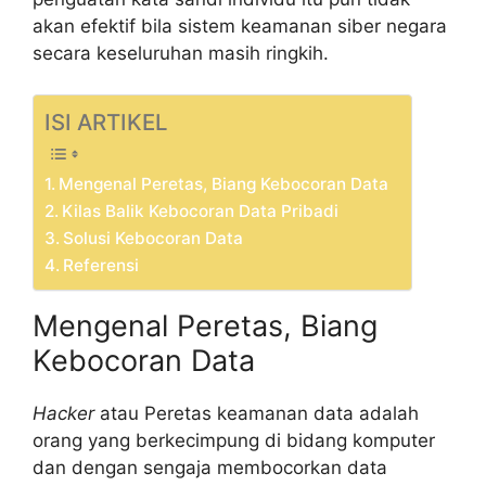
akan efektif bila sistem keamanan siber negara
secara keseluruhan masih ringkih.
ISI ARTIKEL
Mengenal Peretas, Biang Kebocoran Data
Kilas Balik Kebocoran Data Pribadi
Solusi Kebocoran Data
Referensi
Mengenal Peretas, Biang
Kebocoran Data
Hacker
atau Peretas keamanan data adalah
orang yang berkecimpung di bidang komputer
dan dengan sengaja membocorkan data