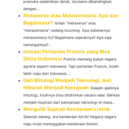
pramuka sedemikian detail, terutama dibandingkan
dengan...
Metaverse atau Metasemesta: Apa dan
Bagaimana?
Istilah "metaverse" atau
"metasemesta" sedang booming. Apa sebenarnya
metasemesta itu? Bagaimana sejarahnya? Apa saja
tantangannya?...
Inovasi Pertanian Prancis yang Bisa
Ditiru Indonesia
Prancis memang bukan negara
agraria seperti Indonesia. Tapi pertanian Prancis, boleh
lebih maju dari Indonesia....
Dari Mitologi Menjadi Teknologi, dari
Hiburan Menjadi Kemajuan
Seajaib-ajaibnya
mitologi, kisahnya bisa ditafsirkan secara nalar. Bahkan
menjadi inspirasi dari penciptaan teknologi di masa...
Mengulik Sejarah Kendaraan Listrik
Selamat datang, era kendaraan listrik! Negara-negara
maju mulai meninggalkan kendaraan bensin.