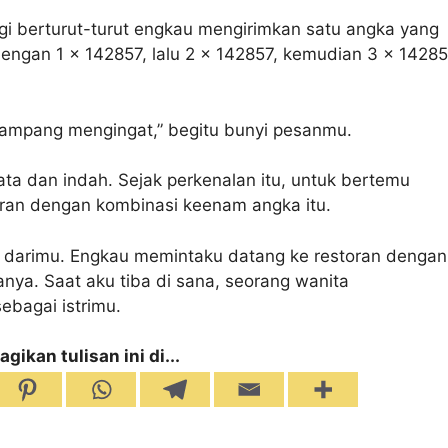
gi berturut-turut engkau mengirimkan satu angka yang
engan 1 x 142857, lalu 2 x 142857, kemudian 3 x 14285
gampang mengingat,” begitu bunyi pesanmu.
ta dan indah. Sejak perkenalan itu, untuk bertemu
oran dengan kombinasi keenam angka itu.
 darimu. Engkau memintaku datang ke restoran dengan
nya. Saat aku tiba di sana, seorang wanita
bagai istrimu.
agikan tulisan ini di...