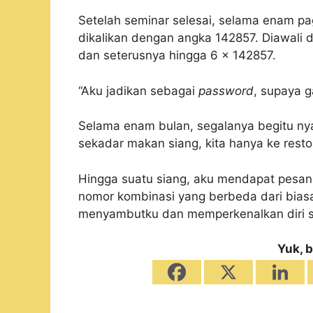
Setelah seminar selesai, selama enam pa
dikalikan dengan angka 142857. Diawali d
dan seterusnya hingga 6 x 142857.
“Aku jadikan sebagai
password
, supaya 
Selama enam bulan, segalanya begitu nya
sekadar makan siang, kita hanya ke rest
Hingga suatu siang, aku mendapat pesan
nomor kombinasi yang berbeda dari biasa
menyambutku dan memperkenalkan diri se
Yuk, b