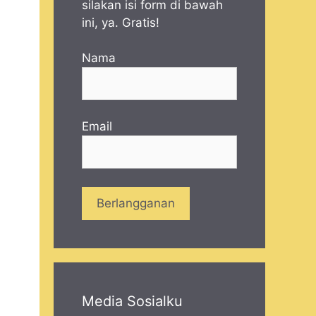
silakan isi form di bawah
ini, ya. Gratis!
Nama
Email
Media Sosialku