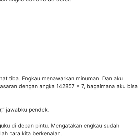
irahat tiba. Engkau menawarkan minuman. Dan aku
asaran dengan angka 142857 x 7, bagaimana aku bisa
r,” jawabku pendek.
guku di depan pintu. Mengatakan engkau sudah
ah cara kita berkenalan.