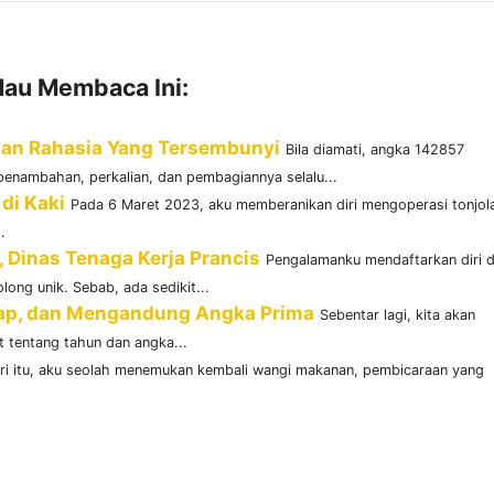
au Membaca Ini:
dan Rahasia Yang Tersembunyi
Bila diamati, angka 142857
penambahan, perkalian, dan pembagiannya selalu...
di Kaki
Pada 6 Maret 2023, aku memberanikan diri mengoperasi tonjol
.
 Dinas Tenaga Kerja Prancis
Pengalamanku mendaftarkan diri d
long unik. Sebab, ada sedikit...
nap, dan Mengandung Angka Prima
Sebentar lagi, kita akan
t tentang tahun dan angka...
ri itu, aku seolah menemukan kembali wangi makanan, pembicaraan yang