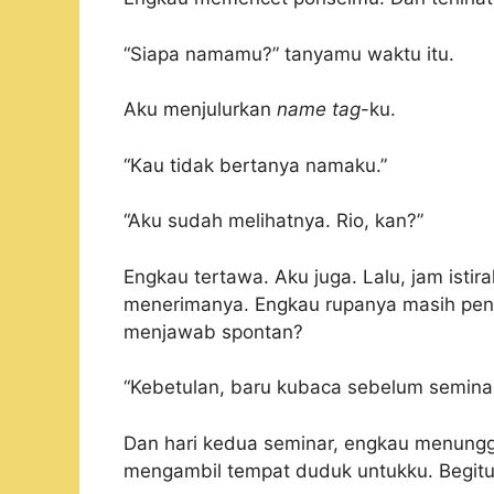
“Siapa namamu?” tanyamu waktu itu.
Aku menjulurkan
name tag
-ku.
“Kau tidak bertanya namaku.”
“Aku sudah melihatnya. Rio, kan?”
Engkau tertawa. Aku juga. Lalu, jam ist
menerimanya. Engkau rupanya masih pen
menjawab spontan?
“Kebetulan, baru kubaca sebelum semina
Dan hari kedua seminar, engkau menung
mengambil tempat duduk untukku. Begitul